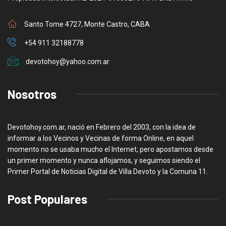
Santo Tome 4727, Monte Castro, CABA
+54 911 32188778
devotohoy@yahoo.com.ar
Nosotros
Devotohoy.com.ar, nació en Febrero del 2003, con la idea de
informar a los Vecinos y Vecinas de forma Online, en aquel
momento no se usaba mucho el Internet, pero apostamos desde
un primer momento y nunca aflojamos, y seguimos siendo el
Primer Portal de Noticias Digital de Villa Devoto y la Comuna 11.
Post Populares