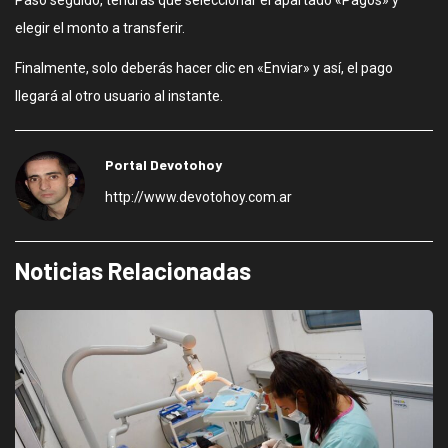
Paso seguido, tendrás que seleccionar el apartado «Pagos» y
elegir el monto a transferir.
Finalmente, solo deberás hacer clic en «Enviar» y así, el pago
llegará al otro usuario al instante.
Portal Devotohoy
http://www.devotohoy.com.ar
Noticias Relacionadas