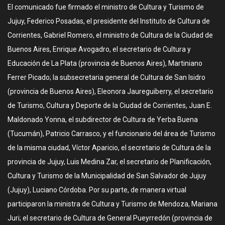
El comunicado fue firmado el ministro de Cultura y Turismo de
Jujuy, Fede­rico Posadas, el presidente del Instituto de Cultura de
Corrientes, Gabriel Romero, el ministro de Cultura de la Ciudad de
Buenos Aires, Enrique Avogadro, el secretario de Cultura y
Educación de La Plata (provincia de Buenos Aires), Martiniano
Ferrer Picado; la subsecretaria general de Cultura de San Isi­dro
(provincia de Buenos Aires), Eleonora Jaureguiberry, el secretario
de Turismo, Cultura y Deporte de la Ciudad de Corrientes, Juan E.
Maldonado Yonna, el subdirector de Cul­tura de Yerba Buena
(Tucumán), Patricio Carrasco, y el funcionario del área de Tu­rismo
de la misma ciudad, Víctor Aparicio, el secretario de Cultura de la
provincia de Jujuy, Luis Medina Zar, el secretario de Planificación,
Cultura y Turismo de la Municipalidad de San Salvador de Jujuy
(Jujuy), Lu­ciano Córdoba. Por su parte, de manera virtual
participaron la ministra de Cultura y Turismo de Mendoza, Mariana
Juri; el secretario de Cul­tura de General Pueyrredón (provincia de