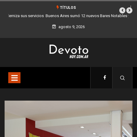
TÍTULOS
Buenos Aires sumó 12 nuevos Bares Notables y ya son 90 en toda la
Ciudad
agosto 9, 2026