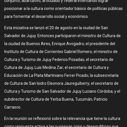
conjunto, abarcativo, articulado y federal intentando lograr
posicionar a la cultura como orientador básico de políticas públicas
para fomentar el desarrollo social y económico.
Esta iniciativa se lanzó el 20 de agosto en la ciudad de San
Salvador de Jujuy. Entonces participaron el ministro de Cultura de
la ciudad de Buenos Aires, Enrique Avogadro; el presidente del
Instituto de Cultura de Corrientes Gabriel Romero; el ministro de
Cultura y Turismo de Jujuy Federico Posadas; el secretario de
Cultura de Jujuy, Luis Medina Zar; el secretario de Cultura y
Educación de La Plata Martiniano Ferrer Picado; la subsecretaría
de Cultura de San Isidro Eleonora Jaureguiberry; el secretario de
Cultura y Turismo de San Salvador de Jujuy Luciano Córdoba; y el
subdirector de Cultura de Yerba Buena, Tucumán, Patricio
Carrasco.
En la reunión se reflexionó sobre la relevancia que tiene la cultura
como respuesta activa a las sucesivas crisis y desequilibrios que