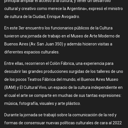
principal ampliar el acceso a la cultura, y tener un desarrollo
cultural y creativo como merece la Argentina», expresó el ministro
de cultura de la Ciudad, Enrique Avogadro.
En este 3er encuentro los funcionarios públicos de la Cultura
tuvieron una jornada de trabajo en el Museo de Arte Moderno de
Buenos Aires (Av. San Juan 350) y además hicieron visitas a
diferentes espacios culturales.
Entre ellas, recorrieron el Colón Fábrica, una experiencia para
descubrir las grandes producciones surgidas de los talleres de uno
de los pocos Teatros Fábrica del mundo; el Buenos Aires Museo
(BAM) y El Cultural Vivo, un espacio de la cultura independiente en
el cual el arte se comparte en muchas de sus tantas expresiones:
música, fotografía, visuales y arte plástico.
Durante la jornada se trabajó sobre la comunicación de la red y
formas de consensuar nuevas políticas culturales de cara al 2022