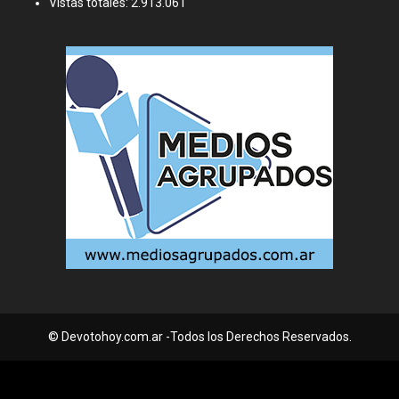
Vistas totales:
2.913.061
© Devotohoy.com.ar -Todos los Derechos Reservados.