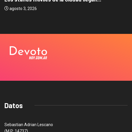
agosto 3, 2026
Datos
Sebastian Adrian Lescano
(M.P: 14737)