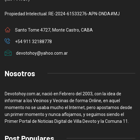
Propiedad Intelectual: RE-2024-61533276-APN-DNDA#MJ
Santo Tome 4727, Monte Castro, CABA
+54 911 32188778
devotohoy@yahoo.com.ar
Nosotros
Devotohoy.com.ar, nació en Febrero del 2003, con la idea de
informar a los Vecinos y Vecinas de forma Online, en aquel
momento no se usaba mucho el Internet, pero apostamos desde
un primer momento y nunca aflojamos, y seguimos siendo el
Primer Portal de Noticias Digital de Villa Devoto y la Comuna 11.
Post Populares