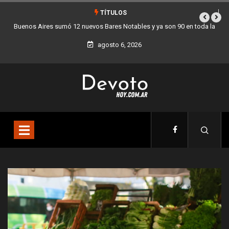
TÍTULOS
en toda la
Los stands móviles de la Ciudad llegan esta semana a Villa De
agosto 6, 2026