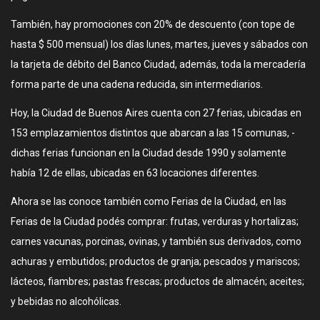
También, hay promociones con 20% de descuento (con tope de
hasta $ 500 mensual) los días lunes, martes, jueves y sábados con
la tarjeta de débito del Banco Ciudad, además, toda la mercadería
forma parte de una cadena reducida, sin intermediarios.
Hoy, la Ciudad de Buenos Aires cuenta con 27 ferias, ubicadas en
153 emplazamientos distintos que abarcan a las 15 comunas, -
dichas ferias funcionan en la Ciudad desde 1990 y solamente
había 12 de ellas, ubicadas en 63 locaciones diferentes.
Ahora se las conoce también como Ferias de la Ciudad, en las
Ferias de la Ciudad podés comprar: frutas, verduras y hortalizas;
carnes vacunas, porcinas, ovinas, y también sus derivados, como
achuras y embutidos; productos de granja; pescados y mariscos;
lácteos, fiambres; pastas frescas; productos de almacén; aceites;
y bebidas no alcohólicas.