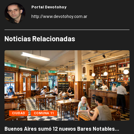
Portal Devotohoy
http://www.devotohoy.com.ar
Noticias Relacionadas
CIUDAD
COMUNA 11
Buenos Aires sumó 12 nuevos Bares Notables...