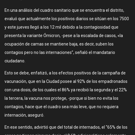
En una análisis del cuadro sanitario que se encuentra el distrito,
evaluó que actualmente los positivos diarios se sitúan en los 7500
y este jueves llegó a los 12 mil debido a la contagiosidad que
presenta la variante Ómicron, -pese a la escalada de casos, «la
ocupación de camas se mantiene baja, es decir, suben los
contagios pero no las internaciones”, señaló el mandatario
ciudadano.
Esto se debe, enfatizó, a los efectos positivos de la campaña de
vacunación, que en la Ciudad posee al 92% de los empadronados
con una dosis, de los cuales el 86% ya recibió la segunda y el 22%
la tercera, la vacuna nos protege, -porque si bien no evita los
contagios, hace que el cuadro sea más leve, que no requiera
internación, aseguró.
En ese sentido, advirtió que del total de internados, el “65% de los