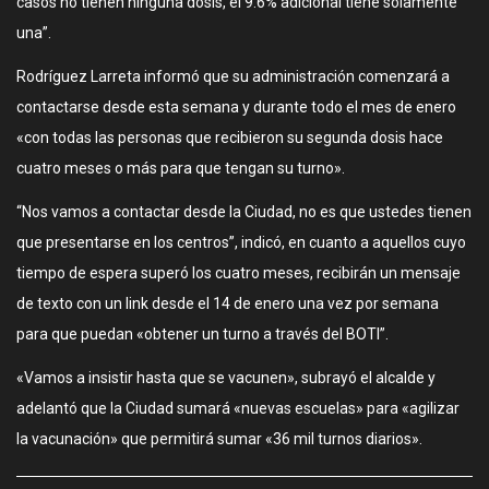
casos no tienen ninguna dosis, el 9.6% adicional tiene solamente
una”.
Rodríguez Larreta informó que su administración comenzará a
contactarse desde esta semana y durante todo el mes de enero
«con todas las personas que recibieron su segunda dosis hace
cuatro meses o más para que tengan su turno».
“Nos vamos a contactar desde la Ciudad, no es que ustedes tienen
que presentarse en los centros”, indicó, en cuanto a aquellos cuyo
tiempo de espera superó los cuatro meses, recibirán un mensaje
de texto con un link desde el 14 de enero una vez por semana
para que puedan «obtener un turno a través del BOTI”.
«Vamos a insistir hasta que se vacunen», subrayó el alcalde y
adelantó que la Ciudad sumará «nuevas escuelas» para «agilizar
la vacunación» que permitirá sumar «36 mil turnos diarios».