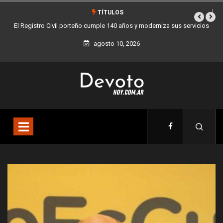
TÍTULOS
rniza sus servicios
Buenos Aires sumó 12 nuevos Bares Notables y ya son 90
la Ciudad
agosto 10, 2026