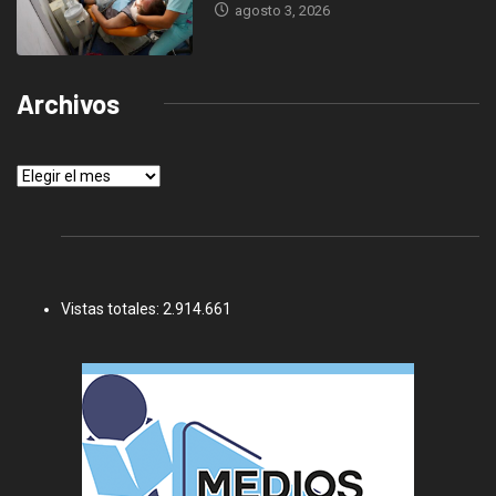
agosto 3, 2026
Archivos
Archivos
Vistas totales:
2.914.661