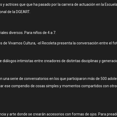
s y actrices que que ha pasado por la carrera de actuación en la Escuel
ional de la DGEART.
iales diversos. Para niños de 4 a 7.
s de Vivamos Cultura, -el Recoleta presenta la conversación entre el fo
e diálogos intimistas entre creadores de distintas disciplinas y generac
 en una serie de conversatorios en los que participaron más de 500 adol
ar ese compendio de cosas simples y momentos compartidos con otros 
ciencia y arte donde se crearán accesorios con formas de ojos. Para prea