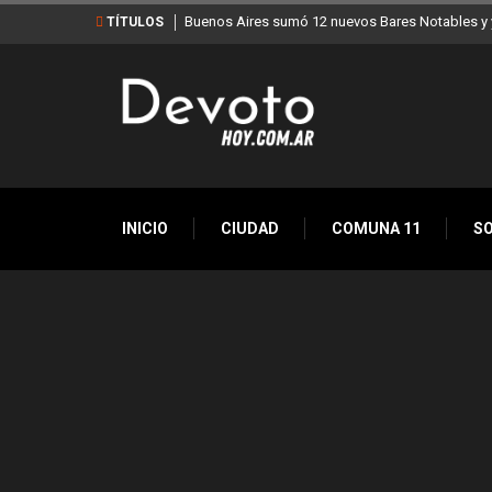
Buenos Aires sumó 12 nuevos Bares Notables y y
TÍTULOS
INICIO
CIUDAD
COMUNA 11
S