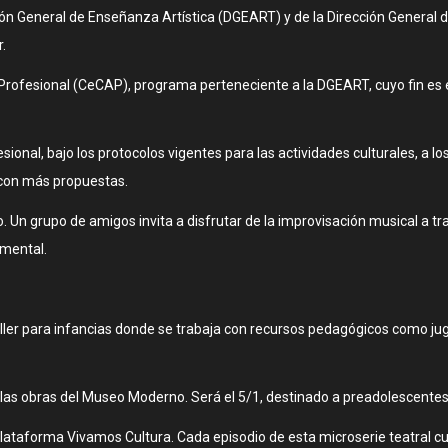
ección General de Enseñanza Artística (DGEART) y de la Dirección Genera
.
 Profesional (CeCAP), programa perteneciente a la DGEART, cuyo fin es 
sional, bajo los protocolos vigentes para las actividades culturales, a
 con más propuestas.
 Un grupo de amigos invita a disfrutar de la improvisación musical a trav
mental.
aller para infancias donde se trabaja con recursos pedagógicos como ju
n las obras del Museo Moderno. Será el 5/1, destinado a preadolescentes
plataforma Vivamos Cultura. Cada episodio de esta microserie teatral cue