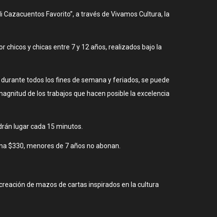
Mi Cazacuentos Favorito”, a través de Vivamos Cultura, la
 chicos y chicas entre 7 y 12 años, realizados bajo la
ca durante todos los fines de semana y feriados, se puede
 magnitud de los trabajos que hacen posible la excelencia
drán lugar cada 15 minutos.
tina $330, menores de 7 años no abonan.
e creación de mazos de cartas inspirados en la cultura