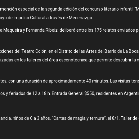
mención especial de la segunda edición del concurso literario infantil “
oyo de Impulso Cultural a través de Mecenazgo.
 Maqueira y Fernanda Ribeiz, deliberó entre los 175 relatos enviados por
ciones del Teatro Colón, en el Distrito de las Artes del Barrio de La Bo
alizadas en los talleres del área escenotécnica que permite descubrir la
tantes, con una duración de aproximadamente 40 minutos. Las visitas ten
gos y feriados de 12 a 18 h. Entrada General $550, residentes en Argen
fancia, niños de 0 a 3 años. “Cartas de magia y ternura”, el 8/1. Taller d