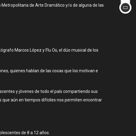
a Metropolitana de Arte Dramático y/o de alguna de las
tógrafo Marcos López y Flu Os, el dúo musical de los
iones, quienes hablan de las cosas que los motivan e
escentes y jóvenes de todo el país compartiendo sus
que aún en tiempos difíciles nos permiten encontrar
dolescentes de 8 a 12 años.