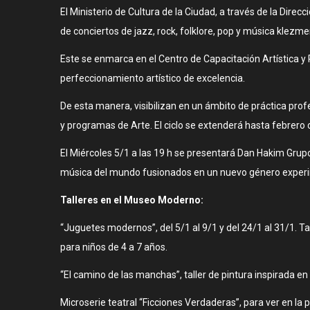
El Ministerio de Cultura de la Ciudad, a través de la Dir
de conciertos de jazz, rock, folklore, pop y música klezmer
Este se enmarca en el Centro de Capacitación Artística y
perfeccionamiento artístico de excelencia.
De esta manera, visibilizan en un ámbito de práctica profe
y programas de Arte. El ciclo se extenderá hasta febrero
El Miércoles 5/1 a las 19 h se presentará Dan Hakim Grupo.
música del mundo fusionados en un nuevo género experi
Talleres en el Museo Moderno:
“Juguetes modernos”, del 5/1 al 9/1 y del 24/1 al 31/1. T
para niños de 4 a 7 años.
“El camino de las manchas”, taller de pintura inspirada e
Microserie teatral “Ficciones Verdaderas”, para ver en la 