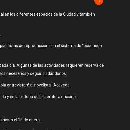
al en los diferentes espacios de la Ciudad y también
.
opias listas de reproducción con el sistema de “búsqueda
 cada día. Algunas de las actividades requieren reserva de
olos necesarios y seguir cuidándonos:
iola entrevistará al novelista I Acevedo.
a y en la historia de la literatura nacional.
 hasta el 13 de enero.