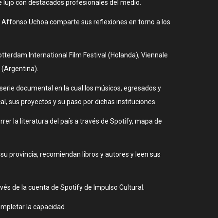
e lujo con destacados profesionales del medio.
 Affonso Uchoa comparte sus reflexiones en torno a los
terdam International Film Festival (Holanda), Viennale
 (Argentina).
a serie documental en la cual los músicos, egresados y
, sus proyectos y su paso por dichas instituciones.
rrer la literatura del país a través de Spotify, mapa de
 su provincia, recomiendan libros y autores y leen sus
és de la cuenta de Spotify de Impulso Cultural.
ompletar la capacidad.