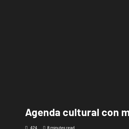
Agenda cultural con m
424
8 minutes read