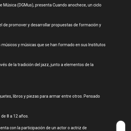
l de Música (DGMus), presenta Cuando anochece, un ciclo
el de promover y desarrollar propuestas de formación y
 los músicos y músicas que se han formado en sus Institutos
és de la tradición del jazz, junto a elementos de la
guetes, libros y piezas para armar entre otros. Pensado
 de 8 a 12 años.
nta con la participación de un actor o actriz de