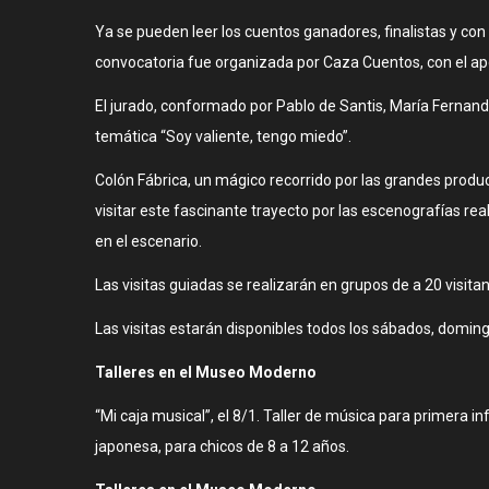
Ya se pueden leer los cuentos ganadores, finalistas y con 
convocatoria fue organizada por Caza Cuentos, con el ap
El jurado, conformado por Pablo de Santis, María Fernanda
temática “Soy valiente, tengo miedo”.
Colón Fábrica, un mágico recorrido por las grandes produc
visitar este fascinante trayecto por las escenografías re
en el escenario.
Las visitas guiadas se realizarán en grupos de a 20 visi
Las visitas estarán disponibles todos los sábados, domin
Talleres en el Museo Moderno
“Mi caja musical”, el 8/1. Taller de música para primera in
japonesa, para chicos de 8 a 12 años.