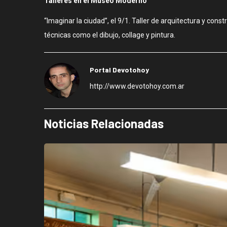
Talleres en el Museo Moderno
“Imaginar la ciudad”, el 9/1. Taller de arquitectura y cons
técnicas como el dibujo, collage y pintura.
Portal Devotohoy
http://www.devotohoy.com.ar
Noticias Relacionadas