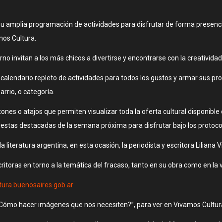
 su amplia programación de actividades para disfrutar de forma presenci
mos Cultura.
o invitan a los más chicos a divertirse y encontrarse con la creatividad
calendario repleto de actividades para todos los gustos y armar sus pr
arrio, o categoría.
tones o atajos que permiten visualizar toda la oferta cultural disponible
puestas destacadas de la semana próxima para disfrutar bajo los protoc
a literatura argentina, en esta ocasión, la periodista y escritora Liliana V
critoras en torno a la temática del fracaso, tanto en su obra como en la vid
tura.buenosaires.gob.ar
Cómo hacer imágenes que nos necesiten?”, para ver en Vivamos Cultura