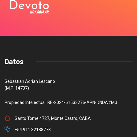
Datos
Sebastian Adrian Lescano
(M.P: 14737)
Propiedad Intelectual: RE-2024-61533276-APN-DNDA#MJ
Santo Tome 4727, Monte Castro, CABA
+54 911 32188778