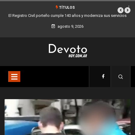
TÍTULOS
 sus servicios
Buenos Aires sumó 12 nuevos Bares Notables y ya son 90 en t
la Ciudad
agosto 9, 2026