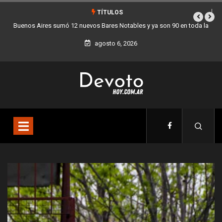
TÍTULOS
 la
Los stands móviles de la Ciudad llegan esta semana a Villa Devoto
agosto 6, 2026