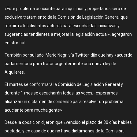
«Este problema acuciante para inquilinos y propietarios será de
exclusivo tratamiento de la Comisión de Legislación General que
recibirá a los distintos actores para escuchar las iniciativas y
sugerencias tendientes a mejorar la legislación actual», agregaron
en otro tuit.
También por su lado, Mario Negri vía Twitter. dijo que hay «acuerdo
parlamentario para tratar urgentemente una nueva ley de
Alquileres.
El martes se conformará la Comisión de Legislación General y
durante 1 mes se escucharán todas las voces, -esperamos
alcanzar un dictamen de consenso para resolver un problema
acuciante para mucha gente»
Desde la oposición dijeron que «vencido el plazo de 30 días hábiles
pactado, y en caso de que no haya dictámenes de la Comisión,