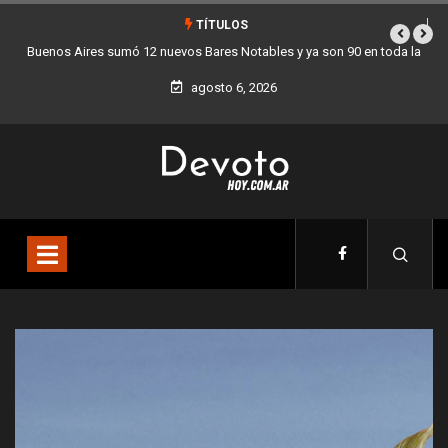
TÍTULOS
a
Los stands móviles de la Ciudad llegan esta semana a Villa Devoto
agosto 6, 2026