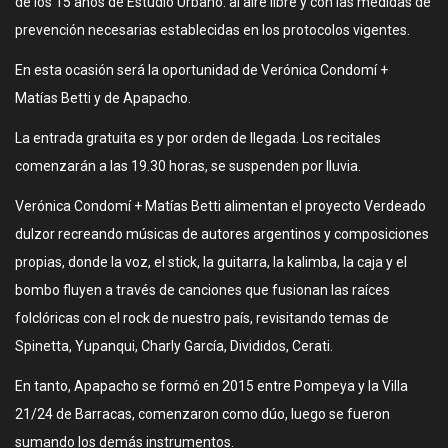
de los 15 años de Estudio Urbano. al aire libre y con las medidas de
prevención necesarias establecidas en los protocolos vigentes.
En esta ocasión será la oportunidad de Verónica Condomí +
Matías Betti y de Apapacho.
La entrada gratuita es y por orden de llegada. Los recitales
comenzarán a las 19.30 horas, se suspenden por lluvia.
Verónica Condomí + Matías Betti alimentan el proyecto Verdeado
dulzor recreando músicas de autores argentinos y composiciones
propias, donde la voz, el stick, la guitarra, la kalimba, la caja y el
bombo fluyen a través de canciones que fusionan las raíces
folclóricas con el rock de nuestro país, revisitando temas de
Spinetta, Yupanqui, Charly García, Divididos, Cerati.
En tanto, Apapacho se formó en 2015 entre Pompeya y la Villa
21/24 de Barracas, comenzaron como dúo, luego se fueron
sumando los demás instrumentos.