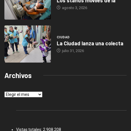
Los stands móviles de la
agosto 3, 2026
CIUDAD
La Ciudad lanza una colecta
julio 31, 2026
Archivos
Archivos
Vistas totales:
2.908.208