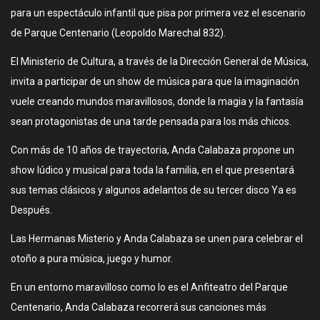
para un espectáculo infantil que pisa por primera vez el escenario
de Parque Centenario (Leopoldo Marechal 832).
El Ministerio de Cultura, a través de la Dirección General de Música,
invita a participar de un show de música para que la imaginación
vuele creando mundos maravillosos, donde la magia y la fantasía
sean protagonistas de una tarde pensada para los más chicos.
Con más de 10 años de trayectoria, Anda Calabaza propone un
show lúdico y musical para toda la familia, en el que presentará
sus temas clásicos y algunos adelantos de su tercer disco Ya es
Después.
Las Hermanas Misterio y Anda Calabaza se unen para celebrar el
otoño a pura música, juego y humor.
En un entorno maravilloso como lo es el Anfiteatro del Parque
Centenario, Anda Calabaza recorrerá sus canciones más