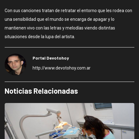
Con sus canciones tratan de retratar el entorno que les rodea con
una sensibilidad que el mundo se encarga de apagar y lo
mantienen vivo con las letras y melodías viendo distintas
situaciones desde la lupa del artista.
Portal Devotohoy
http://www.devotohoy.com.ar
Noticias Relacionadas