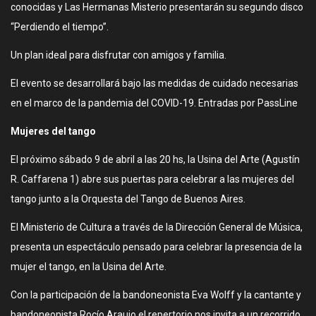
conocidas y Las Hermanas Misterio presentarán su segundo disco
“Perdiendo el tiempo”.
Un plan ideal para disfrutar con amigos y familia.
El evento se desarrollará bajo las medidas de cuidado necesarias
en el marco de la pandemia del COVID-19. Entradas por PassLine
Mujeres del tango
El próximo sábado 9 de abril a las 20 hs, la Usina del Arte (Agustín
R. Caffarena 1) abre sus puertas para celebrar a las mujeres del
tango junto a la Orquesta del Tango de Buenos Aires.
El Ministerio de Cultura a través de la Dirección General de Música,
presenta un espectáculo pensado para celebrar la presencia de la
mujer el tango, en la Usina del Arte.
Con la participación de la bandoneonista Eva Wolff y la cantante y
bandoneonista Rocío Araujo el repertorio nos invita a un recorrido