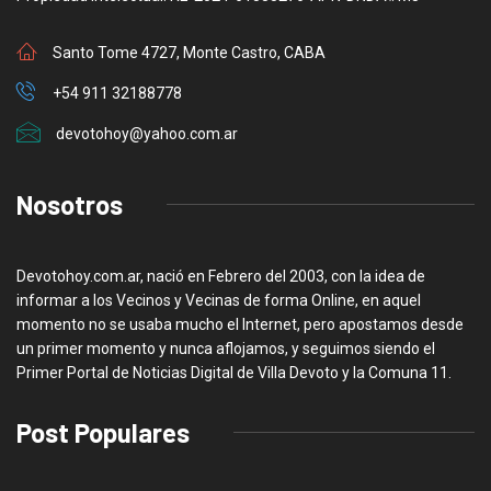
Santo Tome 4727, Monte Castro, CABA
+54 911 32188778
devotohoy@yahoo.com.ar
Nosotros
Devotohoy.com.ar, nació en Febrero del 2003, con la idea de
informar a los Vecinos y Vecinas de forma Online, en aquel
momento no se usaba mucho el Internet, pero apostamos desde
un primer momento y nunca aflojamos, y seguimos siendo el
Primer Portal de Noticias Digital de Villa Devoto y la Comuna 11.
Post Populares