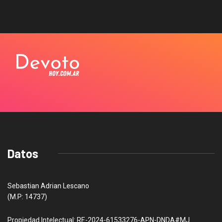
Datos
Sebastian Adrian Lescano
(M.P: 14737)
Propiedad Intelectual: RE-2024-61533276-APN-DNDA#MJ