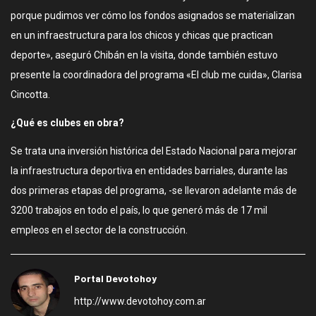
porque pudimos ver cómo los fondos asignados se materializan
en un infraestructura para los chicos y chicas que practican
deporte», aseguró Chibán en la visita, donde también estuvo
presente la coordinadora del programa «El club me cuida», Clarisa
Cincotta.
¿Qué es clubes en obra?
Se trata una inversión histórica del Estado Nacional para mejorar
la infraestructura deportiva en entidades barriales, durante las
dos primeras etapas del programa, -se llevaron adelante más de
3200 trabajos en todo el país, lo que generó más de 17 mil
empleos en el sector de la construcción.
Portal Devotohoy
http://www.devotohoy.com.ar