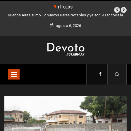
TÍTULOS
2 nuevos Bares Notables y ya son 90 en toda la
Los stands móviles de la
Ciudad
agosto 6, 2026