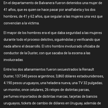
En el departamento de Balvanera fueron detenidos una mujer de
41 años, que es quien se hace pasar por analfabeta y los dos
hombres, de 41 y 62 años, que seguían a las mujeres una vez que
convencían a la víctima.
El mayor de los hombres era el que daba seguridad a las mujeres
durante todo el proceso delictivo, siguiéndolas y verificando que
nada altere el desarrollo. El otro hombre involucrado oficiaba de
conductor de la Duster, con que sacaba de la escena a las
involucradas.
Entre los dos allanamientos fueron secuestrados la Renault
Duster, 137.540 pesos argentinos; 3,860 dólares estadounidenses,
4.190 pesos uruguayos, una heladera nueva, una TV 32 pulgadas;
un monitor, once celulares, 26 relojes de distintas parcas,
perfumes importados de distintas marcas, tarjetas de bancos
uruguayos, tickets de cambio de dólares en Uruguay, además de