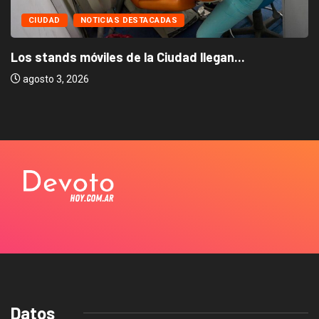
CIUDAD
NOTICIAS DESTACADAS
llegan...
La Ciudad lanza una colecta solid
julio 31, 2026
Datos