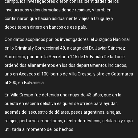
campo, los investigadores dieron con las identidades de los
involucrados y dos domicilios donde residían, y también
confirmaron que hacían asiduamente viajes a Uruguay y
depositaban dinero en bancos de ese país.
Con datos acopiados por los investigadores, el Juzgado Nacional
en lo Criminal y Correccional 48, a cargo del Dr. Javier Sánchez
Sarmiento, por ante la Secretaria 145 de Dr. Fabián De la Torre,
ordenó dos allanamientos en los dos departamentos indicados,
uno en Acevedo al 100, barrio de Villa Crespo, y otro en Catamarca
al 200, en Balvanera.
En Villa Crespo fue detenida una mujer de 43 años, que en la
puesta en escena delictiva es quién se ofrece para ayudar,
además del secuestro de dólares, pesos argentinos, alhajas,
relojes, perfumes importados, electrodomésticos, celulares y ropa
utilizada al momento de los hechos.