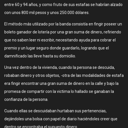
entre 60 y 94 años, y como fruto de sus estafas se habrían alzado
con unos 800 mil pesos y unos 250.000 dólares.
El método más utilizado por la banda consistía en fingir poseer un
boleto ganador de lotería por una gran suma de dinero, refiriendo
que no saben leer ni escribir, necesitando ayuda para cobrar el
premio y un lugar seguro donde guardarlo, logrando que el
damnificado las lleve hasta su domicilio.
Una vez dentro de la vivienda, cuando la persona se descuida,
robaban dinero y otros objetos, -otra de las modalidades de estafa
era fingir encontrar una gran suma de dinero en la calle y bajo la
promesa de compartir con la victima lo hallado se ganaban la
confianza de la persona.
Cuando ellas se descuidaban hurtaban sus pertenencias,
dejándoles una bolsa con papel de diario haciéndoles creer que
dentro se encontraba el supuesto dinero.