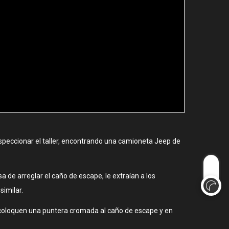
inspeccionar el taller, encontrando una camioneta Jeep de
a de arreglar el caño de escape, le extraían a los
similar.
le coloquen una puntera cromada al caño de escape y en