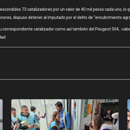
scondidos 73 catalizadores por un valor de 40 mil pesos cada uno, lo q
rmenores, dispuso detener al imputado por el delito de “encubrimiento agr
 correspondiente catalizador como así también del Peugeot 504, -cabe
dad.