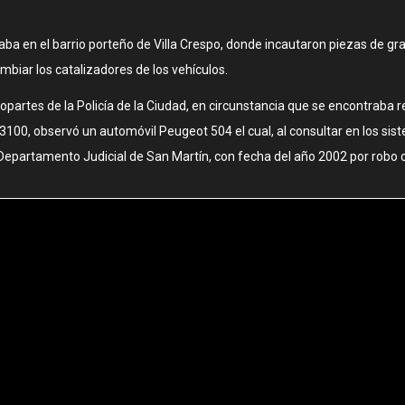
naba en el barrio porteño de Villa Crespo, donde incautaron piezas de gr
mbiar los catalizadores de los vehículos.
partes de la Policía de la Ciudad, en circunstancia que se encontraba r
 3100, observó un automóvil Peugeot 504 el cual, al consultar en los sis
l Departamento Judicial de San Martín, con fecha del año 2002 por robo c