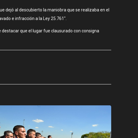
ue dejó al descubierto la maniobra que se realizaba en el
avado e infracción a la Ley 25.761″.
 destacar que el lugar fue clausurado con consigna