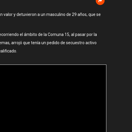
an valor y detuvieron a un masculino de 29 años, que se
ecorriendo el ámbito de la Comuna 15, al pasar por la
temas, arrojó que tenía un pedido de secuestro activo
alificado.