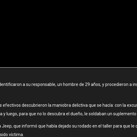
 identificaron a su responsable, un hombre de 29 años, y procedieron a 
s efectivos descubrieron la maniobra delictiva que se hacía: con la excus
 y luego, para que no lo descubra el dueño, le soldaban un suplemento 
 la Jeep, que informó que había dejado su rodado en el taller para que 
sido víctima.