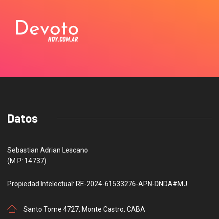
Datos
Sebastian Adrian Lescano
(M.P: 14737)
Propiedad Intelectual: RE-2024-61533276-APN-DNDA#MJ
Santo Tome 4727, Monte Castro, CABA