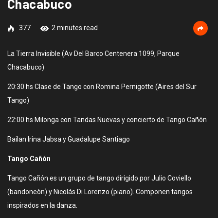
Chacabuco
377
2 minutes read
La Tierra Invisible (Av Del Barco Centenera 1099, Parque
Chacabuco)
20:30 hs Clase de Tango con Romina Pernigotte (Aires del Sur
Tango)
22:00 hs Milonga con Tandas Nuevas y concierto de Tango Cañón
Bailan Irina Jabsa y Guadalupe Santiago
Tango Cañón
Tango Cañón es un grupo de tango dirigido por Julio Coviello
(bandoneòn) y Nicolás Di Lorenzo (piano). Componen tangos
inspirados en la danza.