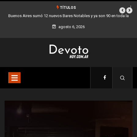
TÍTULOS
 ya son 90 en toda la
Los stands móviles de la Ciudad llegan esta seman
agosto 6, 2026