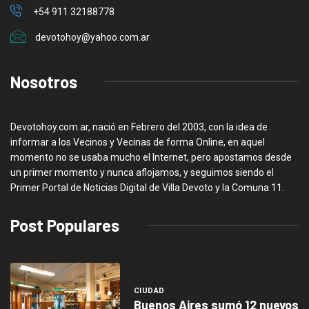
+54 911 32188778
devotohoy@yahoo.com.ar
Nosotros
Devotohoy.com.ar, nació en Febrero del 2003, con la idea de
informar a los Vecinos y Vecinas de forma Online, en aquel
momento no se usaba mucho el Internet, pero apostamos desde
un primer momento y nunca aflojamos, y seguimos siendo el
Primer Portal de Noticias Digital de Villa Devoto y la Comuna 11.
Post Populares
CIUDAD
Buenos Aires sumó 12 nuevos