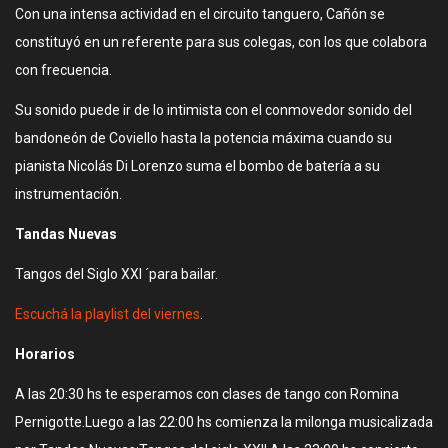
Con una intensa actividad en el circuito tanguero, Cañón se
constituyó en un referente para sus colegas, con los que colabora
con frecuencia.
Su sonido puede ir de lo intimista con el conmovedor sonido del
bandoneón de Coviello hasta la potencia máxima cuando su
pianista Nicolás Di Lorenzo suma el bombo de batería a su
instrumentación.
Tandas Nuevas
Tangos del Siglo XXI ´para bailar.
Escuchá la playlist del viernes
.
Horarios
A las 20:30 hs te esperamos con clases de tango con Romina
Pernigotte.Luego a las 22:00 hs comienza la milonga musicalizada