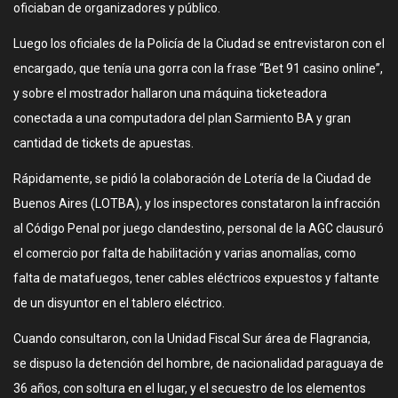
oficiaban de organizadores y público.
Luego los oficiales de la Policía de la Ciudad se entrevistaron con el
encargado, que tenía una gorra con la frase “Bet 91 casino online”,
y sobre el mostrador hallaron una máquina ticketeadora
conectada a una computadora del plan Sarmiento BA y gran
cantidad de tickets de apuestas.
Rápidamente, se pidió la colaboración de Lotería de la Ciudad de
Buenos Aires (LOTBA), y los inspectores constataron la infracción
al Código Penal por juego clandestino, personal de la AGC clausuró
el comercio por falta de habilitación y varias anomalías, como
falta de matafuegos, tener cables eléctricos expuestos y faltante
de un disyuntor en el tablero eléctrico.
Cuando consultaron, con la Unidad Fiscal Sur área de Flagrancia,
se dispuso la detención del hombre, de nacionalidad paraguaya de
36 años, con soltura en el lugar, y el secuestro de los elementos