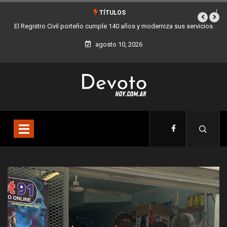
TÍTULOS
y moderniza sus servicios
Buenos Aires sumó 12 nuevos Bares Notables y ya 
la Ciudad
agosto 10, 2026