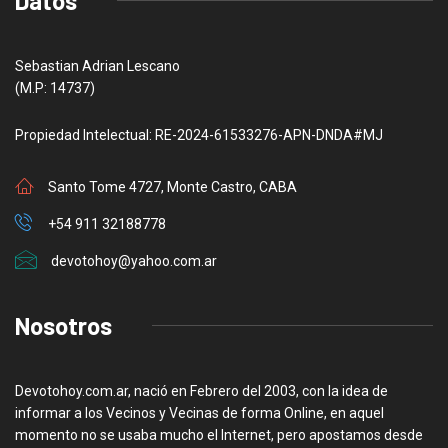
Datos
Sebastian Adrian Lescano
(M.P: 14737)
Propiedad Intelectual: RE-2024-61533276-APN-DNDA#MJ
Santo Tome 4727, Monte Castro, CABA
+54 911 32188778
devotohoy@yahoo.com.ar
Nosotros
Devotohoy.com.ar, nació en Febrero del 2003, con la idea de
informar a los Vecinos y Vecinas de forma Online, en aquel
momento no se usaba mucho el Internet, pero apostamos desde