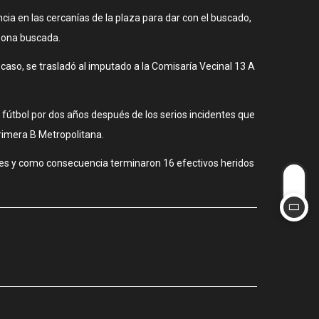
ncia en las cercanías de la plaza para dar con el buscado,
rsona buscada.
caso, se trasladó al imputado a la Comisaría Vecinal 13 A
e fútbol por dos años después de los serios incidentes que
rimera B Metropolitana.
iciales y como consecuencia terminaron 16 efectivos heridos