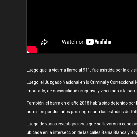
Luego que la victima llamo al 911, fue asistida por la div
Luego, el Juzgado Nacional en lo Criminal y Correccional
imputado, de nacionalidad uruguaya y vinculado a la barra
También, el barra en el año 2018 había sido detenido por l
admisión por dos años para ingresar a los estadios de fút
Luego de varias investigaciones que se llevaron a cabo par
ubicada en la intersección de las calles Bahía Blanca y Bo