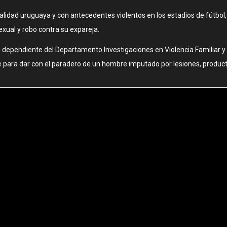
alidad uruguaya y con antecedentes violentos en los estadios de fútbol, f
xual y robo contra su expareja.
l, dependiente del Departamento Investigaciones en Violencia Familiar y 
te para dar con el paradero de un hombre imputado por lesiones, product