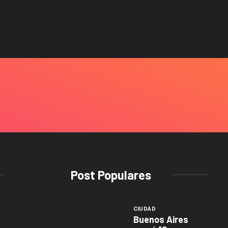
Post Populares
CIUDAD
Buenos Aires