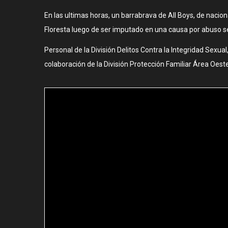
En las ultimas horas, un barrabrava de All Boys, de nacion
Floresta luego de ser imputado en una causa por abuso se
Personal de la División Delitos Contra la Integridad Sexua
colaboración de la División Protección Familiar Área Oes