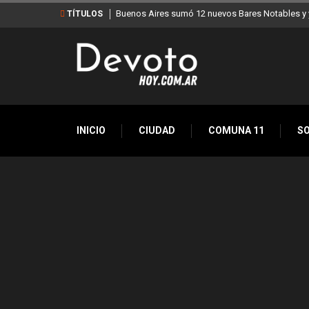
Buenos Aires sumó 12 nuevos Bares Notables y y
TÍTULOS
INICIO
CIUDAD
COMUNA 11
S