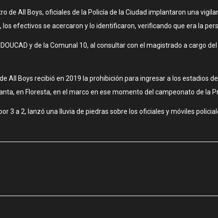
 de All Boys, oficiales de la Policía de la Ciudad implantaron una vigila
los efectivos se acercaron y lo identificaron, verificando que era la pe
 DOUCAD y de la Comunal 10, al consultar con el magistrado a cargo del 
e All Boys recibió en 2019 la prohibición para ingresar a los estadios d
tlanta, en Floresta, en el marco en ese momento del campeonato de la P
 por 3 a 2, lanzó una lluvia de piedras sobre los oficiales y móviles pol