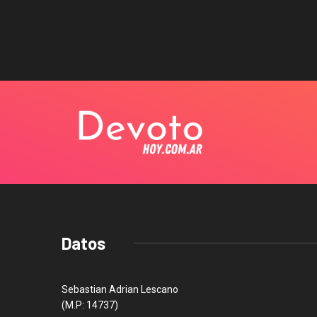
Datos
Sebastian Adrian Lescano
(M.P: 14737)