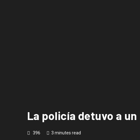
La policía detuvo a un
396
3 minutes read