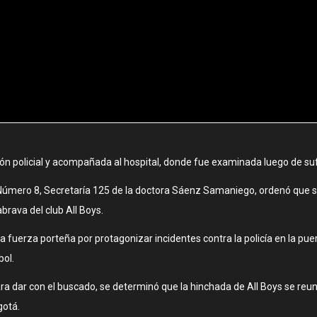
isión policial y acompañada al hospital, donde fue examinada luego de su
 Número 8, Secretaría 125 de la doctora Sáenz Samaniego, ordenó que se
brava del club All Boys.
a fuerza porteña por protagonizar incidentes contra la policía en la pue
bol.
a dar con el buscado, se determinó que la hinchada de All Boys se reunía
gotá.