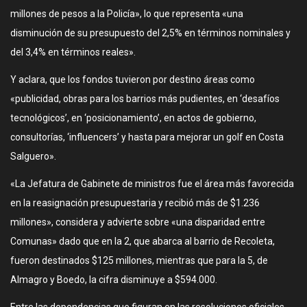
millones de pesos a la Policía», lo que representa «una
disminución de su presupuesto del 2,5% en términos nominales y
del 3,4% en términos reales».
Y aclara, que los fondos tuvieron por destino áreas como
«publicidad, obras para los barrios más pudientes, en ‘desafíos
tecnológicos’, en ‘posicionamiento’, en actos de gobierno,
consultorías, ‘influencers’ y hasta para mejorar un golf en Costa
Salguero».
«La Jefatura de Gabinete de ministros fue el área más favorecida
en la reasignación presupuestaria y recibió más de $1.236
millones», considera y advierte sobre «una disparidad entre
Comunas» dado que en la 2, que abarca al barrio de Recoleta,
fueron destinados $125 millones, mientras que para la 5, de
Almagro y Boedo, la cifra disminuye a $594.000.