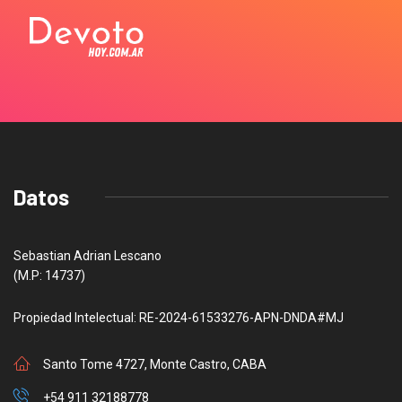
Datos
Sebastian Adrian Lescano
(M.P: 14737)
Propiedad Intelectual: RE-2024-61533276-APN-DNDA#MJ
Santo Tome 4727, Monte Castro, CABA
+54 911 32188778