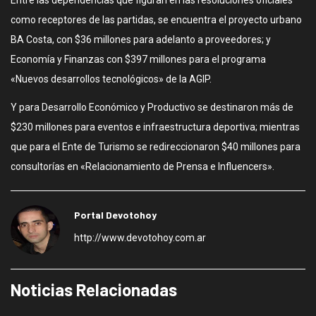
Entre las dependencias que figuran en las resoluciones oficiales
como receptores de las partidas, se encuentra el proyecto urbano
BA Costa, con $36 millones para adelanto a proveedores; y
Economía y Finanzas con $397 millones para el programa
«Nuevos desarrollos tecnológicos» de la AGIP.
Y para Desarrollo Económico y Productivo se destinaron más de
$230 millones para eventos e infraestructura deportiva; mientras
que para el Ente de Turismo se redireccionaron $40 millones para
consultorías en «Relacionamiento de Prensa e Influencers».
Portal Devotohoy
http://www.devotohoy.com.ar
Noticias Relacionadas