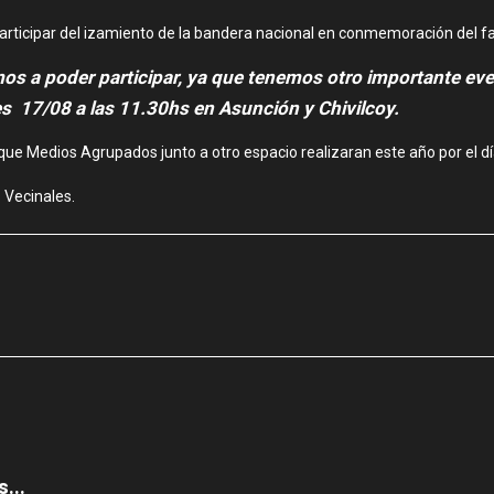
participar del izamiento de la bandera nacional en conmemoración del f
amos a poder participar, ya que tenemos otro importante eve
les 17/08 a las 11.30hs en Asunción y Chivilcoy.
ue Medios Agrupados junto a otro espacio realizaran este año por el día
 Vecinales.
...