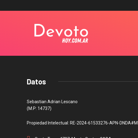
Datos
Sebastian Adrian Lescano
(M.P: 14737)
Propiedad Intelectual: RE-2024-61533276-APN-DNDA#M