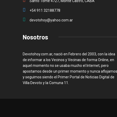
Santo Tome 4727, Monte Castro, CABA
+54 911 32188778
devotohoy@yahoo.com.ar
Nosotros
Devotohoy.com.ar, nació en Febrero del 2003, con la idea
de informar a los Vecinos y Vecinas de forma Online, en
aquel momento no se usaba mucho el Internet, pero
apostamos desde un primer momento y nunca aflojamos
y seguimos siendo el Primer Portal de Noticias Digital de
Villa Devoto y la Comuna 11.