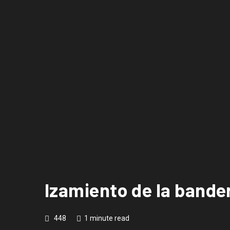
Izamiento de la bander
448
1 minute read