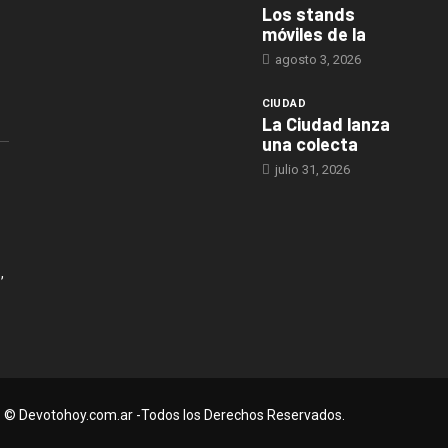
Los stands
móviles de la
agosto 3, 2026
CIUDAD
La Ciudad lanza
una colecta
julio 31, 2026
,
© Devotohoy.com.ar -Todos los Derechos Reservados.