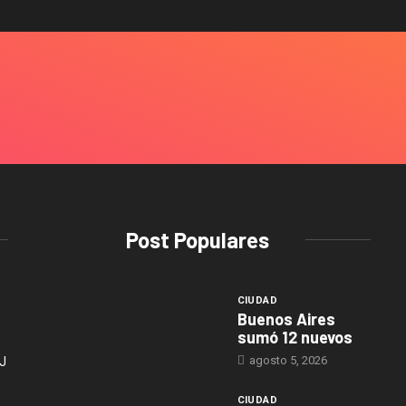
Post Populares
CIUDAD
Buenos Aires
sumó 12 nuevos
agosto 5, 2026
J
CIUDAD