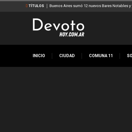
Buenos Aires sumó 12 nuevos Bares Notables y y
TÍTULOS
INICIO
CIUDAD
COMUNA 11
S