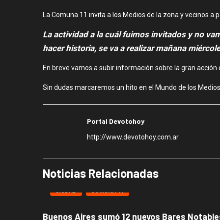
La Comuna 11 invita a los Medios de la zona y vecinos a 
La actividad a la cuál fuimos invitados y no v
hacer historia, se va a realizar mañana miérco
En breve vamos a subir información sobre la gran acción q
Sin dudas marcaremos un hito en el Mundo de los Medios
Portal Devotohoy
http://www.devotohoy.com.ar
Noticias Relacionadas
CIUDAD
COMUNA 11
Buenos Aires sumó 12 nuevos Bares Notables