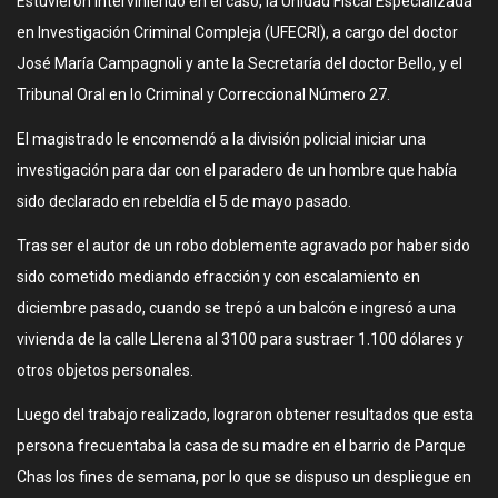
Estuvieron interviniendo en el caso, la Unidad Fiscal Especializada
en Investigación Criminal Compleja (UFECRI), a cargo del doctor
José María Campagnoli y ante la Secretaría del doctor Bello, y el
Tribunal Oral en lo Criminal y Correccional Número 27.
El magistrado le encomendó a la división policial iniciar una
investigación para dar con el paradero de un hombre que había
sido declarado en rebeldía el 5 de mayo pasado.
Tras ser el autor de un robo doblemente agravado por haber sido
sido cometido mediando efracción y con escalamiento en
diciembre pasado, cuando se trepó a un balcón e ingresó a una
vivienda de la calle Llerena al 3100 para sustraer 1.100 dólares y
otros objetos personales.
Luego del trabajo realizado, lograron obtener resultados que esta
persona frecuentaba la casa de su madre en el barrio de Parque
Chas los fines de semana, por lo que se dispuso un despliegue en