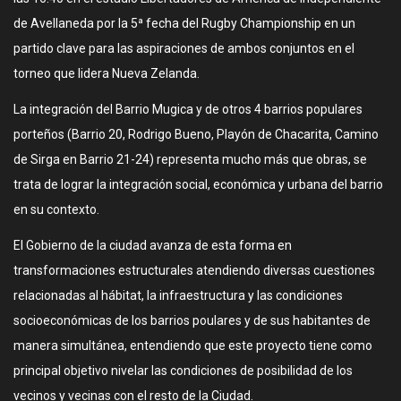
de Avellaneda por la 5ª fecha del Rugby Championship en un
partido clave para las aspiraciones de ambos conjuntos en el
torneo que lidera Nueva Zelanda.
La integración del Barrio Mugica y de otros 4 barrios populares
porteños (Barrio 20, Rodrigo Bueno, Playón de Chacarita, Camino
de Sirga en Barrio 21-24) representa mucho más que obras, se
trata de lograr la integración social, económica y urbana del barrio
en su contexto.
El Gobierno de la ciudad avanza de esta forma en
transformaciones estructurales atendiendo diversas cuestiones
relacionadas al hábitat, la infraestructura y las condiciones
socioeconómicas de los barrios poulares y de sus habitantes de
manera simultánea, entendiendo que este proyecto tiene como
principal objetivo nivelar las condiciones de posibilidad de los
vecinos y vecinas con el resto de la Ciudad.