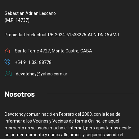
Sebastian Adrian Lescano
(M.P: 14737)
Propiedad Intelectual: RE-2024-61533276-APN-DNDA#MJ
Santo Tome 4727, Monte Castro, CABA
+54 911 32188778
devotohoy@yahoo.com.ar
Nosotros
Devotohoy.com.ar, nació en Febrero del 2003, con la idea de
informar a los Vecinos y Vecinas de forma Online, en aquel
momento no se usaba mucho el Internet, pero apostamos desde
un primer momento y nunca aflojamos, y seguimos siendo el