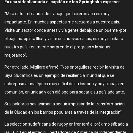
En una videollamada el capitán de los Springboks expreso:
“Mirá esto… el caudal de trabajo que hicieron acá es muy
impactante. En muchos aspectos me recuerda a nuestro país.
Visité un sector donde antes vivía gente debajo de un puente -por
el bajo autopista Illia- y visité sus nuevas casas, es muy similar a
nuestro país, realmente sorprende el progreso y lo siguen
mejorando”.
Por otro lado, Migliore afirmó: “Nos enorgullese recibir la visita de
Siya. Sudáfrica es un ejemplo de resiliencia mundial que se
sobrepuso a una época muy difícil de su historia y hoy trabaja en
comunión, en unidad y con diálogo para sacar a su país adelante.
Sus palabras nos animan a seguir impulsando la transformación
de la Ciudad en los barrios populares a través de la integración”.
La selección sudafricana de rugby enfrentará el próximo sábado a
las 16.40 en el estadio Libertadores de América de Independiente