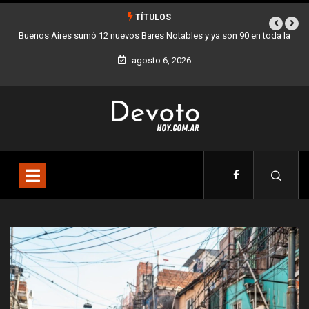
TÍTULOS
en toda la
Los stands móviles de la Ciudad llegan esta semana a Villa De
agosto 6, 2026