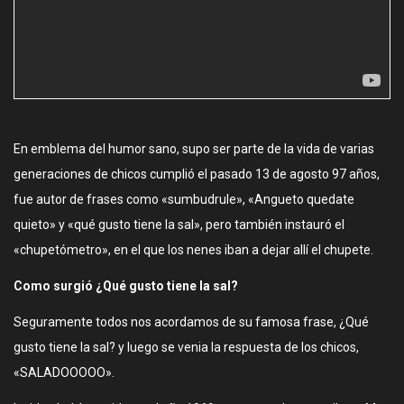
En emblema del humor sano, supo ser parte de la vida de varias
generaciones de chicos cumplió el pasado 13 de agosto 97 años,
fue autor de frases como «sumbudrule», «Angueto quedate
quieto» y «qué gusto tiene la sal», pero también instauró el
«chupetómetro», en el que los nenes iban a dejar allí el chupete.
Como surgió ¿Qué gusto tiene la sal?
Seguramente todos nos acordamos de su famosa frase, ¿Qué
gusto tiene la sal? y luego se venia la respuesta de los chicos,
«SALADOOOOO».