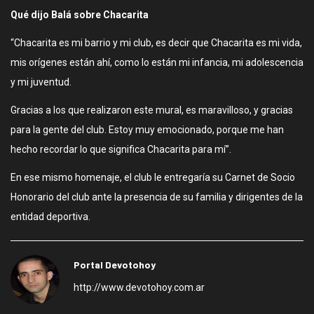
Qué dijo Balá sobre Chacarita
“Chacarita es mi barrio y mi club, es decir que Chacarita es mi vida,
mis orígenes están ahí, como lo están mi infancia, mi adolescencia
y mi juventud.
Gracias a los que realizaron este mural, es maravilloso, y gracias
para la gente del club. Estoy muy emocionado, porque me han
hecho recordar lo que significa Chacarita para mí”.
En ese mismo homenaje, el club le entregaría su Carnet de Socio
Honorario del club ante la presencia de su familia y dirigentes de la
entidad deportiva.
Portal Devotohoy
http://www.devotohoy.com.ar