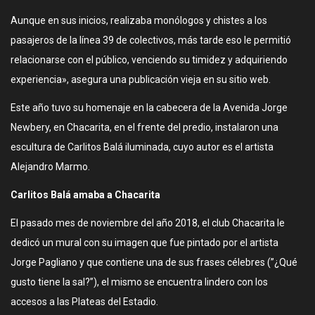
Aunque en sus inicios, realizaba monólogos y chistes a los
pasajeros de la línea 39 de colectivos, más tarde eso le permitió
relacionarse con el público, venciendo su timidez y adquiriendo
experiencia», asegura una publicación vieja en su sitio web.
Este año tuvo su homenaje en la cabecera de la Avenida Jorge
Newbery, en Chacarita, en el frente del predio, instalaron una
escultura de Carlitos Balá iluminada, cuyo autor es el artista
Alejandro Marmo.
Carlitos Balá amaba a Chacarita
El pasado mes de noviembre del año 2018, el club Chacarita le
dedicó un mural con su imagen que fue pintado por el artista
Jorge Pagliano y que contiene una de sus frases célebres (”¿Qué
gusto tiene la sal?”), el mismo se encuentra lindero con los
accesos a las Plateas del Estadio.