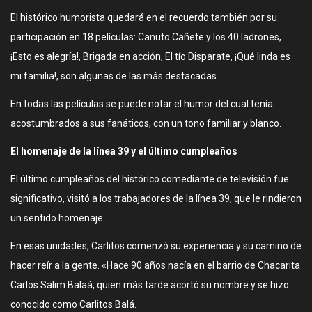
El histórico humorista quedará en el recuerdo también por su
participación en 18 películas: Canuto Cañete y los 40 ladrones,
¡Esto es alegría!, Brigada en acción, El tío Disparate, ¡Qué linda es
mi familia!, son algunas de las más destacadas.
En todas las películas se puede notar el humor del cual tenía
acostumbrados a sus fanáticos, con un tono familiar y blanco.
El homenaje de la línea 39 y el último cumpleaños
El último cumpleaños del histórico comediante de televisión fue
significativo, visitó a los trabajadores de la línea 39, que le rindieron
un sentido homenaje.
En esas unidades, Carlitos comenzó su experiencia y su camino de
hacer reír a la gente. «Hace 90 años nacía en el barrio de Chacarita
Carlos Salim Balaá, quien más tarde acortó su nombre y se hizo
conocido como Carlitos Balá.