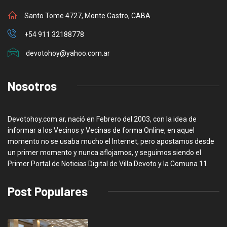
Santo Tome 4727, Monte Castro, CABA
+54 911 32188778
devotohoy@yahoo.com.ar
Nosotros
Devotohoy.com.ar, nació en Febrero del 2003, con la idea de
informar a los Vecinos y Vecinas de forma Online, en aquel
momento no se usaba mucho el Internet, pero apostamos desde
un primer momento y nunca aflojamos, y seguimos siendo el
Primer Portal de Noticias Digital de Villa Devoto y la Comuna 11.
Post Populares