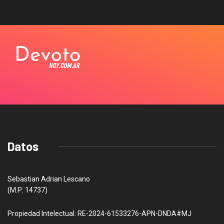
Datos
Sebastian Adrian Lescano
(M.P: 14737)
Propiedad Intelectual: RE-2024-61533276-APN-DNDA#MJ