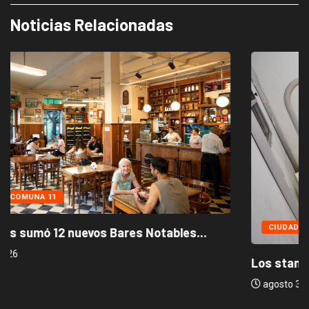
Noticias Relacionadas
CIUDAD
NOTICIAS DESTACADAS
Los stands móviles de la Ciudad llegan...
agosto 3, 2026