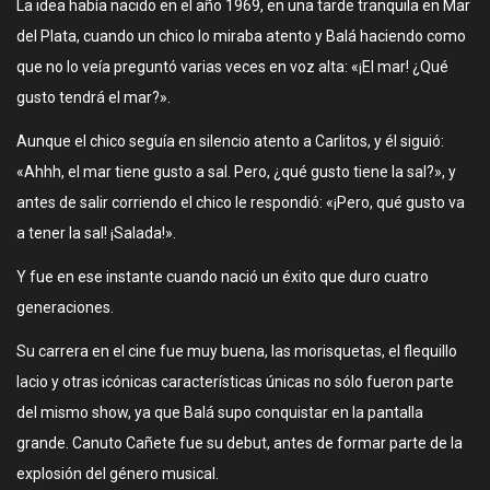
La idea había nacido en el año 1969, en una tarde tranquila en Mar
del Plata, cuando un chico lo miraba atento y Balá haciendo como
que no lo veía preguntó varias veces en voz alta: «¡El mar! ¿Qué
gusto tendrá el mar?».
Aunque el chico seguía en silencio atento a Carlitos, y él siguió:
«Ahhh, el mar tiene gusto a sal. Pero, ¿qué gusto tiene la sal?», y
antes de salir corriendo el chico le respondió: «¡Pero, qué gusto va
a tener la sal! ¡Salada!».
Y fue en ese instante cuando nació un éxito que duro cuatro
generaciones.
Su carrera en el cine fue muy buena, las morisquetas, el flequillo
lacio y otras icónicas características únicas no sólo fueron parte
del mismo show, ya que Balá supo conquistar en la pantalla
grande. Canuto Cañete fue su debut, antes de formar parte de la
explosión del género musical.