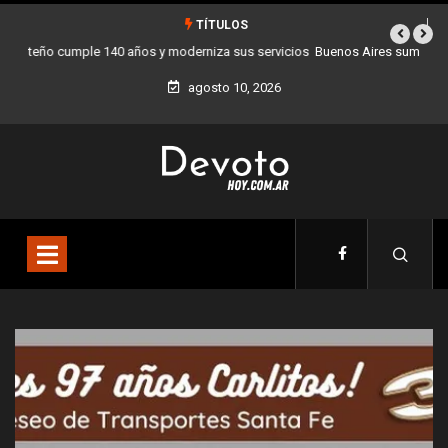
TÍTULOS
Buenos Aires sumó 12 nuevos Bares Notables y ya son 90 en toda la
Ciudad
agosto 10, 2026