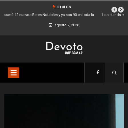
TÍTULOS
Los stands móviles de la Ciudad llegan esta semana a Villa Devoto
agosto 7, 2026