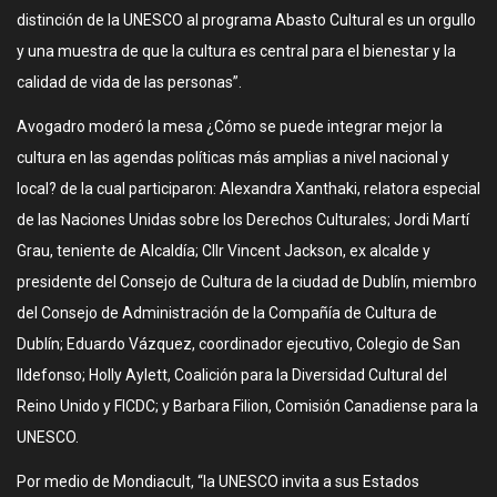
distinción de la UNESCO al programa Abasto Cultural es un orgullo
y una muestra de que la cultura es central para el bienestar y la
calidad de vida de las personas”.
Avogadro moderó la mesa ¿Cómo se puede integrar mejor la
cultura en las agendas políticas más amplias a nivel nacional y
local? de la cual participaron: Alexandra Xanthaki, relatora especial
de las Naciones Unidas sobre los Derechos Culturales; Jordi Martí
Grau, teniente de Alcaldía; Cllr Vincent Jackson, ex alcalde y
presidente del Consejo de Cultura de la ciudad de Dublín, miembro
del Consejo de Administración de la Compañía de Cultura de
Dublín; Eduardo Vázquez, coordinador ejecutivo, Colegio de San
Ildefonso; Holly Aylett, Coalición para la Diversidad Cultural del
Reino Unido y FICDC; y Barbara Filion, Comisión Canadiense para la
UNESCO.
Por medio de Mondiacult, “la UNESCO invita a sus Estados