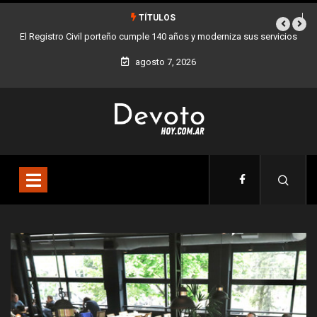
TÍTULOS
 servicios
Buenos Aires sumó 12 nuevos Bares Notables y ya son 90 en toda
la Ciudad
agosto 7, 2026