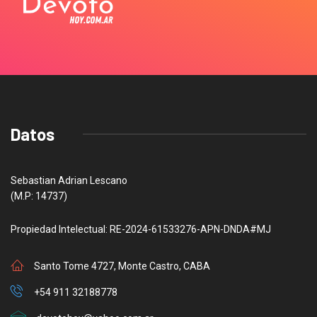
Datos
Sebastian Adrian Lescano
(M.P: 14737)
Propiedad Intelectual: RE-2024-61533276-APN-DNDA#MJ
Santo Tome 4727, Monte Castro, CABA
+54 911 32188778