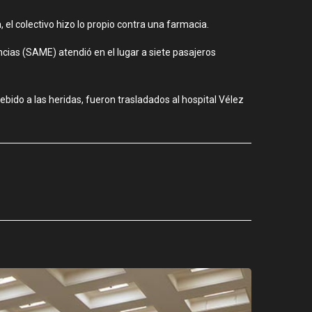
, el colectivo hizo lo propio contra una farmacia.
ias (SAME) atendió en el lugar a siete pasajeros
bido a las heridas, fueron trasladados al hospital Vélez