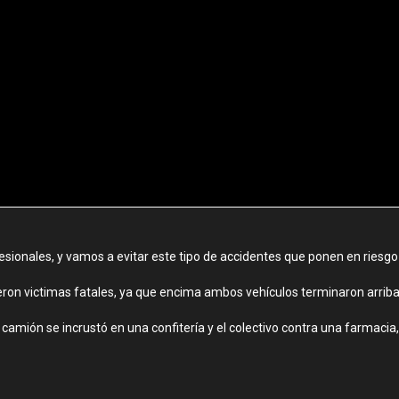
sionales, y vamos a evitar este tipo de accidentes que ponen en riesgo
ieron victimas fatales, ya que encima ambos vehículos terminaron arriba
l camión se incrustó en una confitería y el colectivo contra una farmaci