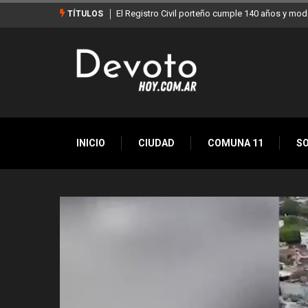
Buenos Aires sumó 12 nuevos Bares Notables y 
TÍTULOS
INICIO
CIUDAD
COMUNA 11
S