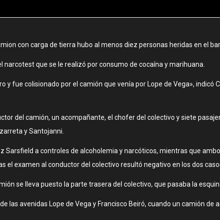
camion con carga de tierra hubo al menos diez personas heridas en el bar
 el narcotest que se le realizó por consumo de cocaína y marihuana.
iro y fue colisionado por el camión que venía por Lope de Vega», indicó C
tor del camión, un acompañante, el chofer del colectivo y siete pasaje
zarreta y Santojanni.
Sarsfield a controles de alcoholemia y narcóticos, mientras que ambos
as el examen al conductor del colectivo resultó negativo en los dos caso
n se lleva puesto la parte trasera del colectivo, que pasaba la esqui
a de las avenidas Lope de Vega y Francisco Beiró, cuando un camión de 