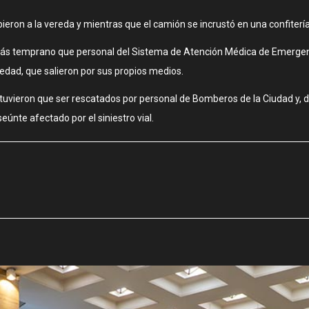
bieron a la vereda y mientras que el camión se incrustó en una confitería
más temprano que personal del Sistema de Atención Médica de Emergenc
edad, que salieron por sus propios medios.
uvieron que ser rescatados por personal de Bomberos de la Ciudad y, de
eúnte afectado por el siniestro vial.