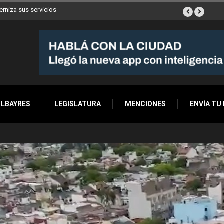
ya son 90 en toda la Ciudad
OLBAYRES
LEGISLATURA
MENCIONES
ENVÍA TU