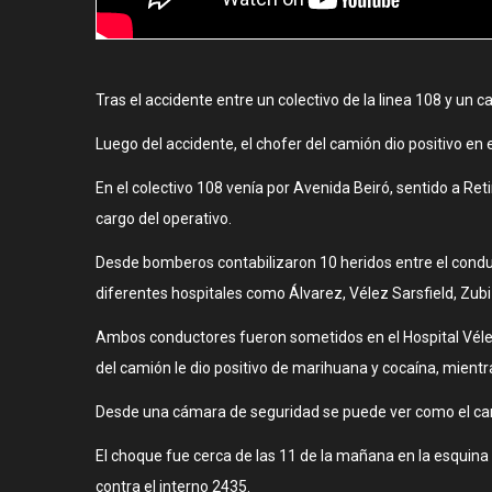
Tras el accidente entre un colectivo de la linea 108 y un 
Luego del accidente, el chofer del camión dio positivo en
En el colectivo 108 venía por Avenida Beiró, sentido a Ret
cargo del operativo.
Desde bomberos contabilizaron 10 heridos entre el conduc
diferentes hospitales como Álvarez, Vélez Sarsfield, Zubi
Ambos conductores fueron sometidos en el Hospital Vélez 
del camión le dio positivo de marihuana y cocaína, mientr
Desde una cámara de seguridad se puede ver como el camió
El choque fue cerca de las 11 de la mañana en la esquin
contra el interno 2435.