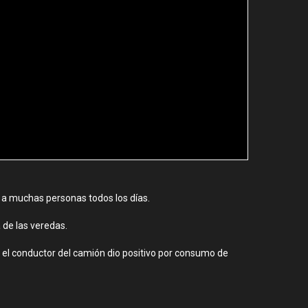
 a muchas personas todos los días.
 de las veredas.
a, el conductor del camión dio positivo por consumo de