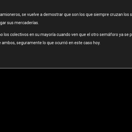
camioneros, se vuelve a demostrar que son los que siempre cruzan los 
regar sus mercaderías.
omo los colectivos en su mayoría cuando ven que el otro semáforo ya se 
e ambos, seguramente lo que ocurrió en este caso hoy.