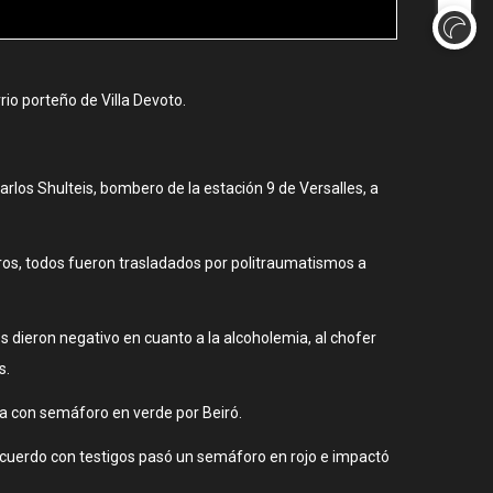
rio porteño de Villa Devoto.
arlos Shulteis, bombero de la estación 9 de Versalles, a
ros, todos fueron trasladados por politraumatismos a
 dieron negativo en cuanto a la alcoholemia, al chofer
s.
na con semáforo en verde por Beiró.
acuerdo con testigos pasó un semáforo en rojo e impactó