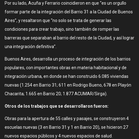
Por su lado, Acuña y Ferrario coincidieron en que “es un orgullo
formar parte de la integración del Barrio 31 a la Ciudad de Buenos
Aires”, y resaltaron que “no solo se trata de generar las
condiciones para crear trabajo, sino también de romper las
barreras que separaban al barrio del resto de la Ciudad, y así lograr
una integración definitiva”.
Buenos Aires, desarrolla un proceso de integración de los barrios
populares, con importantes obras en materia habitacional y de
integración urbana, en donde se han construido 6.085 viviendas
nuevas (1.254 en Barrio 31; 611 en Rodrigo Bueno, 678 en Playón
Chacarita; 1.665 en Barrio 20; 1.877 ACUMAR/Sirga).
Otros de los trabajos que se desarrollaron fueron:
Obras para la apertura de 55 calles y pasajes, se construyeron 4
escuelas nuevas (3 en Barrio 31 y 1 en Barrio 20), se hicieron 27
nuevos espacios públicos y 4 nuevos espacios de salud.