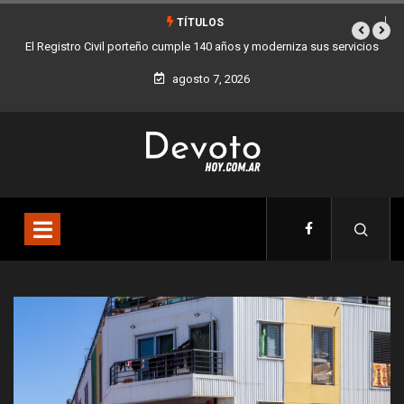
TÍTULOS
us servicios
Buenos Aires sumó 12 nuevos Bares Notables y ya son 90 en to
la Ciudad
agosto 7, 2026