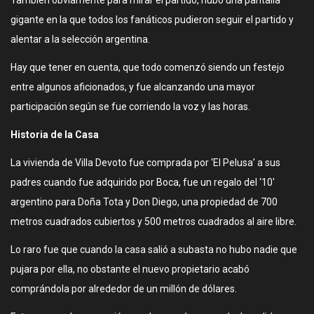
También obviamente para mirar el partido, hubo una pantalla
gigante en la que todos los fanáticos pudieron seguir el partido y
alentar a la selección argentina.
Hay que tener en cuenta, que todo comenzó siendo un festejo
entre algunos aficionados, y fue alcanzando una mayor
participación según se fue corriendo la voz y las horas.
Historia de la Casa
La vivienda de Villa Devoto fue comprada por ‘El Pelusa’ a sus
padres cuando fue adquirido por Boca, fue un regalo del ‘10′
argentino para Doña Tota y Don Diego, una propiedad de 700
metros cuadrados cubiertos y 500 metros cuadrados al aire libre.
Lo raro fue que cuando la casa salió a subasta no hubo nadie que
pujara por ella, no obstante el nuevo propietario acabó
comprándola por alrededor de un millón de dólares.