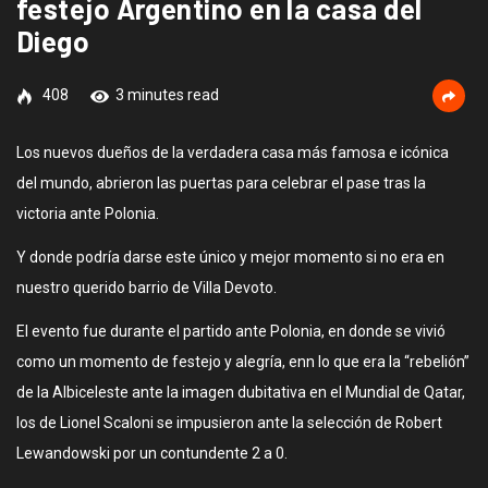
festejo Argentino en la casa del
Diego
408
3 minutes read
Los nuevos dueños de la verdadera casa más famosa e icónica
del mundo, abrieron las puertas para celebrar el pase tras la
victoria ante Polonia.
Y donde podría darse este único y mejor momento si no era en
nuestro querido barrio de Villa Devoto.
El evento fue durante el partido ante Polonia, en donde se vivió
como un momento de festejo y alegría, enn lo que era la “rebelión”
de la Albiceleste ante la imagen dubitativa en el Mundial de Qatar,
los de Lionel Scaloni se impusieron ante la selección de Robert
Lewandowski por un contundente 2 a 0.