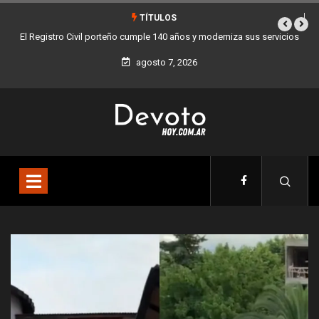
TÍTULOS
 sus servicios
Buenos Aires sumó 12 nuevos Bares Notables y ya son 90 en t
la Ciudad
agosto 7, 2026