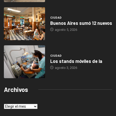
CIUDAD
Buenos Aires sumó 12 nuevos
agosto 5, 2026
CIUDAD
Los stands móviles de la
agosto 3, 2026
Archivos
Archivos