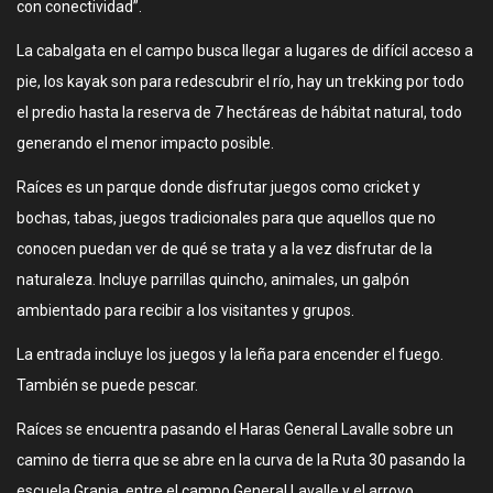
con conectividad”.
La cabalgata en el campo busca llegar a lugares de difícil acceso a
pie, los kayak son para redescubrir el río, hay un trekking por todo
el predio hasta la reserva de 7 hectáreas de hábitat natural, todo
generando el menor impacto posible.
Raíces es un parque donde disfrutar juegos como cricket y
bochas, tabas, juegos tradicionales para que aquellos que no
conocen puedan ver de qué se trata y a la vez disfrutar de la
naturaleza. Incluye parrillas quincho, animales, un galpón
ambientado para recibir a los visitantes y grupos.
La entrada incluye los juegos y la leña para encender el fuego.
También se puede pescar.
Raíces se encuentra pasando el Haras General Lavalle sobre un
camino de tierra que se abre en la curva de la Ruta 30 pasando la
escuela Granja, entre el campo General Lavalle y el arroyo