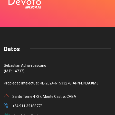
Datos
Sebastian Adrian Lescano
(M.P: 14737)
Propiedad Intelectual: RE-2024-61533276-APN-DNDA#MJ
Santo Tome 4727, Monte Castro, CABA
+54 911 32188778