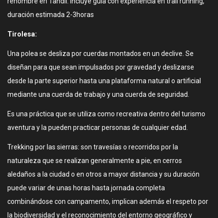
renombre en Tandil. Incluye guia con experiencia en trail running,
duración estimada 2-3horas
Tirolesa:
Una polea se desliza por cuerdas montados en un declive. Se
diseñan para que sean impulsados por gravedad y deslizarse
desde la parte superior hasta una plataforma natural o artificial
mediante una cuerda de trabajo y una cuerda de seguridad.
Es una práctica que se utiliza como recreativa dentro del turismo
aventura y la pueden practicar personas de cualquier edad.
Trekking por las sierras: son travesías o recorridos por la
naturaleza que se realizan generalmente a pie, en cerros
aledaños a la ciudad o en otros a mayor distancia y su duración
puede variar de unas horas hasta jornada completa
combinándose con campamento, implican además el respeto por
la biodiversidad y el reconocimiento del entorno geográfico y