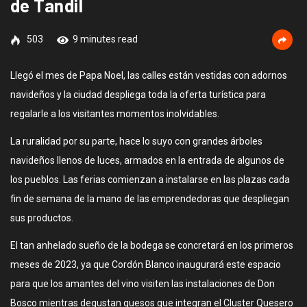
de Tandil
503
9 minutes read
Llegó el mes de Papa Noel, las calles están vestidas con adornos
navideños y la ciudad despliega toda la oferta turística para
regalarle a los visitantes momentos inolvidables.
La ruralidad por su parte, hace lo suyo con grandes árboles
navideños llenos de luces, armados en la entrada de algunos de
los pueblos. Las ferias comienzan a instalarse en las plazas cada
fin de semana de la mano de las emprendedoras que despliegan
sus productos.
El tan anhelado sueño de la bodega se concretará en los primeros
meses de 2023, ya que Cordón Blanco inaugurará este espacio
para que los amantes del vino visiten las instalaciones de Don
Bosco mientras degustan quesos que integran el Cluster Quesero