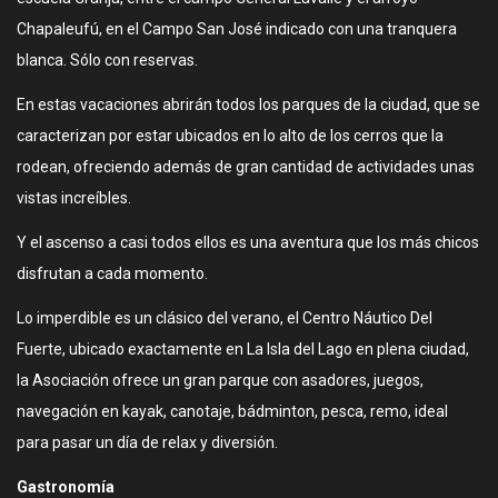
Chapaleufú, en el Campo San José indicado con una tranquera
blanca. Sólo con reservas.
En estas vacaciones abrirán todos los parques de la ciudad, que se
caracterizan por estar ubicados en lo alto de los cerros que la
rodean, ofreciendo además de gran cantidad de actividades unas
vistas increíbles.
Y el ascenso a casi todos ellos es una aventura que los más chicos
disfrutan a cada momento.
Lo imperdible es un clásico del verano, el Centro Náutico Del
Fuerte, ubicado exactamente en La Isla del Lago en plena ciudad,
la Asociación ofrece un gran parque con asadores, juegos,
navegación en kayak, canotaje, bádminton, pesca, remo, ideal
para pasar un día de relax y diversión.
Gastronomía