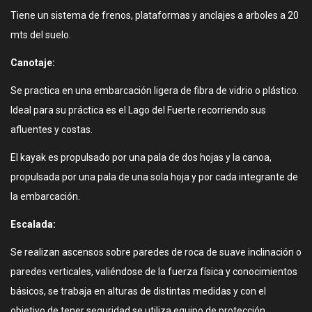
Tiene un sistema de frenos, plataformas y anclajes a arboles a 20
mts del suelo.
Canotaje:
Se practica en una embarcación ligera de fibra de vidrio o plástico.
Ideal para su práctica es el Lago del Fuerte recorriendo sus
afluentes y costas.
El kayak es propulsado por una pala de dos hojas y la canoa,
propulsada por una pala de una sola hoja y por cada integrante de
la embarcación.
Escalada:
Se realizan ascensos sobre paredes de roca de suave inclinación o
paredes verticales, valiéndose de la fuerza física y conocimientos
básicos, se trabaja en alturas de distintas medidas y con el
objetivo de tener seguridad se utiliza equipo de protección