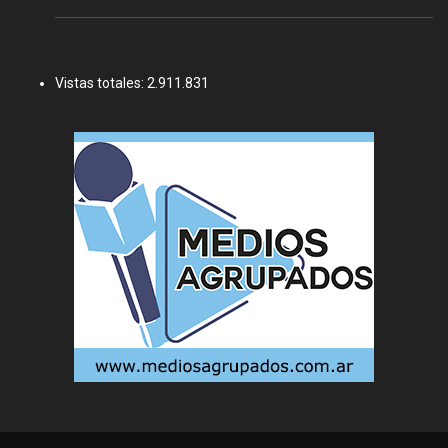
Vistas totales:
2.911.831