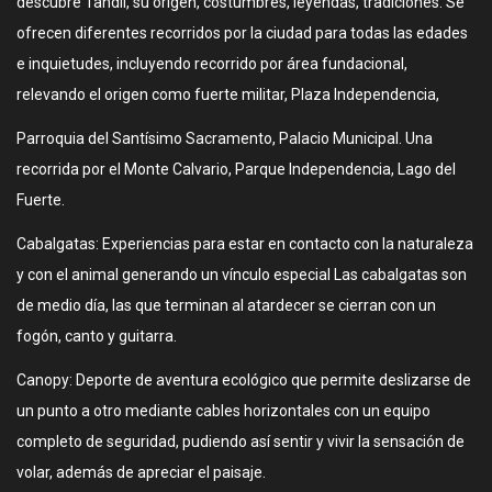
descubre Tandil, su origen, costumbres, leyendas, tradiciones. Se
ofrecen diferentes recorridos por la ciudad para todas las edades
e inquietudes, incluyendo recorrido por área fundacional,
relevando el origen como fuerte militar, Plaza Independencia,
Parroquia del Santísimo Sacramento, Palacio Municipal. Una
recorrida por el Monte Calvario, Parque Independencia, Lago del
Fuerte.
Cabalgatas: Experiencias para estar en contacto con la naturaleza
y con el animal generando un vínculo especial Las cabalgatas son
de medio día, las que terminan al atardecer se cierran con un
fogón, canto y guitarra.
Canopy: Deporte de aventura ecológico que permite deslizarse de
un punto a otro mediante cables horizontales con un equipo
completo de seguridad, pudiendo así sentir y vivir la sensación de
volar, además de apreciar el paisaje.