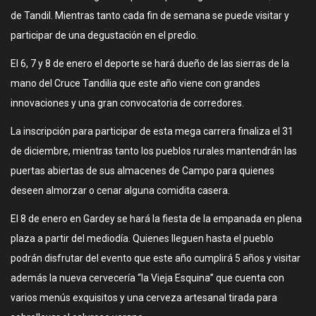
de Tandil. Mientras tanto cada fin de semana se puede visitar y
participar de una degustación en el predio.
El 6, 7 y 8 de enero el deporte se hará dueño de las sierras de la
mano del Cruce Tandilia que este año viene con grandes
innovaciones y una gran convocatoria de corredores.
La inscripción para participar de esta mega carrera finaliza el 31
de diciembre, mientras tanto los pueblos rurales mantendrán las
puertas abiertas de sus almacenes de Campo para quienes
deseen almorzar o cenar alguna comidita casera.
El 8 de enero en Gardey se hará la fiesta de la empanada en plena
plaza a partir del mediodía. Quienes lleguen hasta el pueblo
podrán disfrutar del evento que este año cumplirá 5 años y visitar
además la nueva cervecería “la Vieja Esquina” que cuenta con
varios menús exquisitos y una cerveza artesanal tirada para