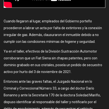
Cuando llegaron al lugar, empleados del Gobierno porteño
procedieron a labrar un acta por falta de extintores y la conexión
irregular de gas. Además, clausuraron el inmueble debido a no
cumplir con las condiciones mínimas de higiene y seguridad.
Ya en el taller, efectivos de la División Sustracción Automotor
corroboraron que un Fiat Siena sin chapas patentes, pero con
dominio grabado en sus cristales, poseía un pedido de secuestro
activo por hurto del 3 de noviembre de 2021.
Entonces ante las graves faltas, el Juzgado Nacional en lo
Criminal y Correccional Número 33, a cargo del doctor Darío
Bonanno y ante la Secretaría 170 de la doctora Soledad Mariño,
dispuso identificar al responsable del taller y notificarlo por el
delito de encubrimiento, además de secuestrar el vehículo.