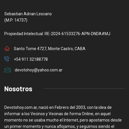
Sebastian Adrian Lescano
(M.P: 14737)
Propiedad Intelectual: RE-2024-61533276-APN-DNDA#MJ
Santo Tome 4727, Monte Castro, CABA
+54 911 32188778
devotohoy@yahoo.com.ar
Nosotros
Devotohoy.com.ar, nació en Febrero del 2003, con la idea de
informar a los Vecinos y Vecinas de forma Online, en aquel
momento no se usaba mucho el Internet, pero apostamos desde
un primer momento y nunca aflojamos, y seguimos siendo el