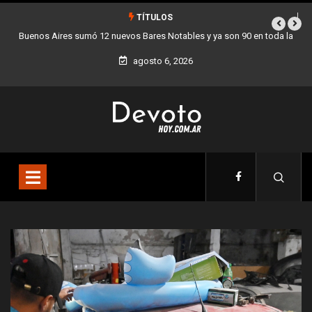
TÍTULOS
bles y ya son 90 en toda la
Los stands móviles de la Ciudad llegan esta
agosto 6, 2026