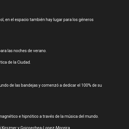
 sol, en el espacio también hay lugar para los géneros
para las noches de verano.
ica de la Ciudad.
l mundo de las bandejas y comenzó a dedicar el 100% de su
, magnético e hipnótico a través de la música del mundo.
 Kirszner y Goicoechea-Lopez-Moreira.