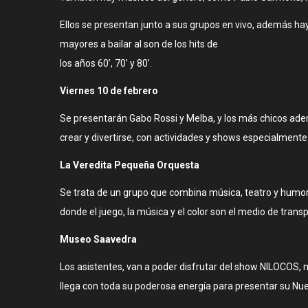
Ellos se presentan junto a sus grupos en vivo, además ha
mayores a bailar al son de los hits de
los años 60’, 70’ y 80’.
Viernes 10 de febrero
Se presentarán Gabo Rossi y Melba, y los más chicos adem
crear y divertirse, con actividades y shows especialmente
La Veredita Pequeña Orquesta
Se trata de un grupo que combina música, teatro y humor, 
donde el juego, la música y el color son el medio de tran
Museo Saavedra
Los asistentes, van a poder disfrutar del show NILOCOS, mú
llega con toda su poderosa energía para presentar su Nu