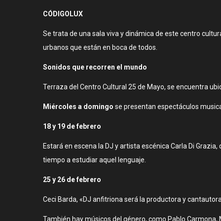
CÓDIGOLUX
Se trata de una sala viva y dinámica de este centro cultur
urbanos que están en boca de todos.
Sonidos que recorren el mundo
Terraza del Centro Cultural 25 de Mayo, se encuentra ubic
Miércoles a domingo
se presentan espectáculos musical
18 y 19 de febrero
Estará en escena la DJ y artista escénica Carla Di Grazia
tiempo a estudiar aquel lenguaje.
25 y 26 de febrero
Ceci Barda, «DJ anfitriona será la productora y cantautora
También hay músicos del género, como Pablo Carmona, Mu