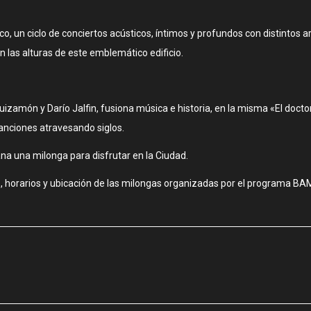
o, un ciclo de conciertos acústicos, íntimos y profundos con distintos a
n las alturas de este emblemático edificio.
izamón y Darío Jalfin, fusiona música e historia, en la misma «El docto
canciones atravesando siglos.
ana una milonga para disfrutar en la Ciudad.
s, horarios y ubicación de las milongas organizadas por el programa BA