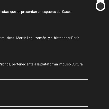
rtistas, que se presentan en espacios del Casco,
r música» -Martín Leguizamón- y el historiador Darío
Milonga, perteneciente a la plataforma Impulso Cultural