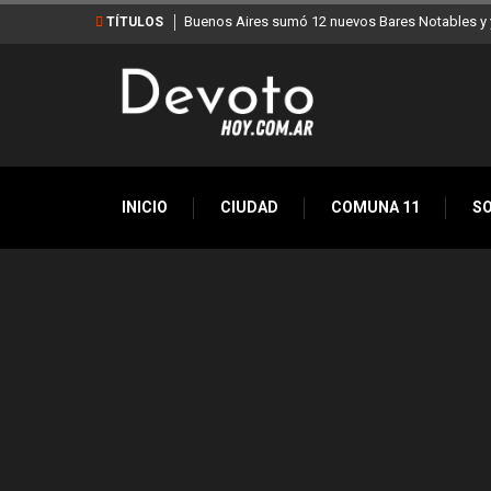
Buenos Aires sumó 12 nuevos Bares Notables y y
TÍTULOS
INICIO
CIUDAD
COMUNA 11
S