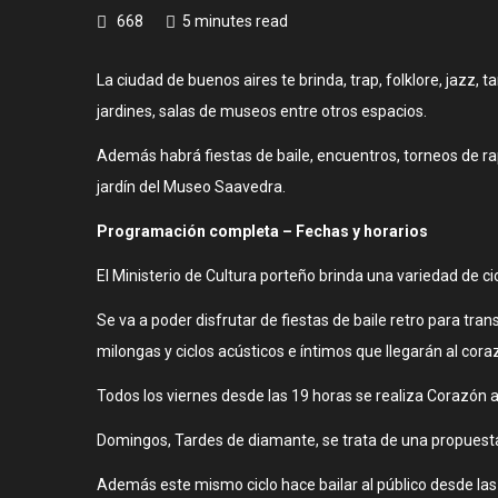
668
5 minutes read
La ciudad de buenos aires te brinda, trap, folklore, jazz, ta
jardines, salas de museos entre otros espacios.
Además habrá fiestas de baile, encuentros, torneos de rap
jardín del Museo Saavedra.
Programación completa – Fechas y horarios
El Ministerio de Cultura porteño brinda una variedad de ci
Se va a poder disfrutar de fiestas de baile retro para tra
milongas y ciclos acústicos e íntimos que llegarán al cora
Todos los viernes desde las 19 horas se realiza Corazón a
Domingos, Tardes de diamante, se trata de una propuesta,
Además este mismo ciclo hace bailar al público desde las