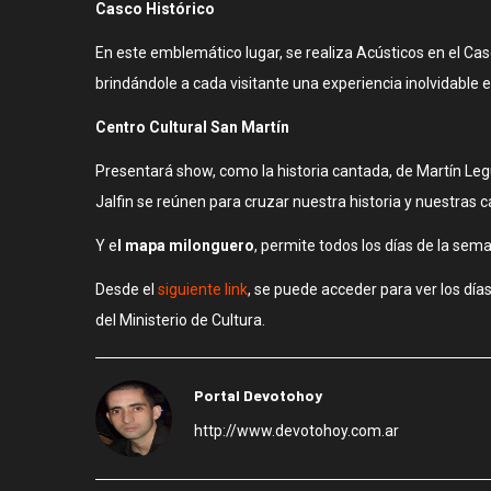
Casco Histórico
En este emblemático lugar, se realiza Acústicos en el Casc
brindándole a cada visitante una experiencia inolvidable e
Centro Cultural San Martín
Presentará show, como la historia cantada, de Martín Legu
Jalfin se reúnen para cruzar nuestra historia y nuestras 
Y e
l mapa milonguero
, permite todos los días de la sem
Desde el
siguiente link
, se puede acceder para ver los día
del Ministerio de Cultura.
Portal Devotohoy
http://www.devotohoy.com.ar