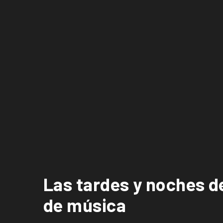
Las tardes y noches d
de música