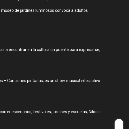
te museo de jardines luminosos convoca a adultos
as a encontrar en la cultura un puente para expresarse,
ios – Canciones pintadas, es un show musical interactivo
orrer escenarios, festivales, jardines y escuelas, Nilocos