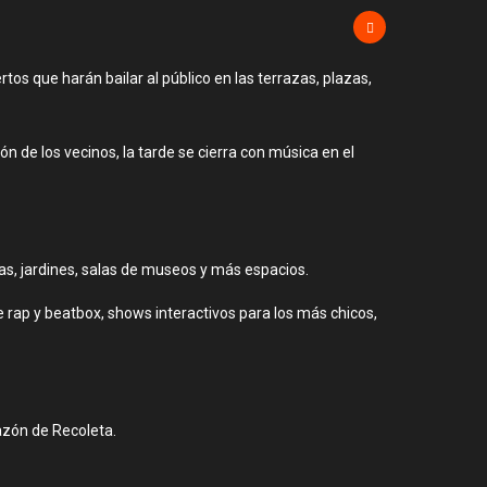
ertos que harán bailar al público en las terrazas, plazas,
 de los vecinos, la tarde se cierra con música en el
zas, jardines, salas de museos y más espacios.
de rap y beatbox, shows interactivos para los más chicos,
azón de Recoleta.