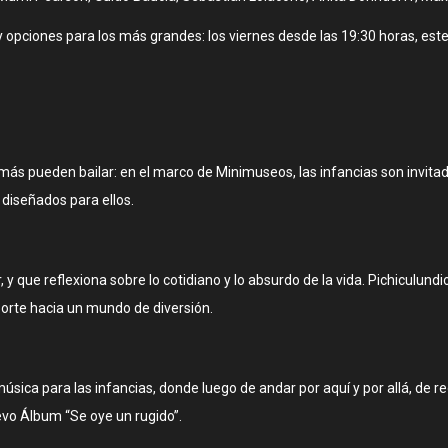
y opciones para los más grandes: los viernes desde las 19:30 horas, es
ás pueden bailar: en el marco de Minimuseos, las infancias son invitad
 diseñados para ellos.
y que reflexiona sobre lo cotidiano y lo absurdo de la vida. Pichiculund
sporte hacia un mundo de diversión.
sica para las infancias, donde luego de andar por aquí y por allá, de rec
evo Álbum “Se oye un rugido”.