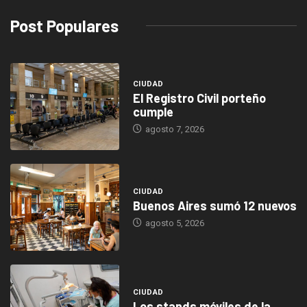
Post Populares
CIUDAD
El Registro Civil porteño
cumple
agosto 7, 2026
CIUDAD
Buenos Aires sumó 12 nuevos
agosto 5, 2026
CIUDAD
Los stands móviles de la