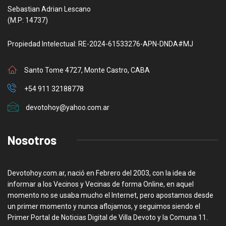
Sebastian Adrian Lescano
(M.P: 14737)
Propiedad Intelectual: RE-2024-61533276-APN-DNDA#MJ
Santo Tome 4727, Monte Castro, CABA
+54 911 32188778
devotohoy@yahoo.com.ar
Nosotros
Devotohoy.com.ar, nació en Febrero del 2003, con la idea de
informar a los Vecinos y Vecinas de forma Online, en aquel
momento no se usaba mucho el Internet, pero apostamos desde
un primer momento y nunca aflojamos, y seguimos siendo el
Primer Portal de Noticias Digital de Villa Devoto y la Comuna 11.