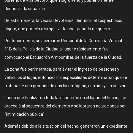
porteño de Villa Devoto, quien logró verlo y posteriormente
denunciar la situación.
De esta manera, la vecina Devotense, denunció el sospechosos
objeto, que parecía a simple vista una granada de guerra.
Posteriormente, se acercaron Personal de la Comisaría Vecinal
11B de la Policía de la Ciudad al lugar y rápidamente fue
convocado el Escuadrón Antibombas de la fuerza de la Ciudad.
La zona fue perimetrada, para evitar el ingreso de peatones y
vehículos al lugar, entonces los especialistas determinaron que se
trataba de una granada de gas lacrimógeno, cerrada y sin activar.
Luego que finalizaron toda la inspección en el lugar del hecho, -se
procedió al secuestro del elemento y se labraron actuaciones por
“intimidación pública”.
Además debido a la situación del hecho, generaron un expediente