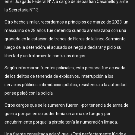
en el Juzgado Federal N°7, a cargo de Sebastián Casanello y ante
la Secretaría N°13.
Otro hecho similar, recordamos a principios de marzo de 2023, un
masculino de 28 años fue detenido cuando amenazaba con una
granada en la estación de trenes de Flores de la línea Sarmiento,
luego de la detención, el acusado se negó a declarar y pidió su
libertad y un tratamiento contra las drogas.
Según informaron fuentes policiales, esta persona fue acusada
de los delitos de tenencia de explosivos, interrupción a los
servicios públicos, intimidación pública, resistencia a la autoridad
por se peleó con la policía.
Otros cargos que se le sumaron fueron, -por tenencia de arma de
guerra porque en su poder tenía un arma de fuego y por
encubrimiento porque la pistola tenía la numeración limada.
Una fuente consultada aclaró que: «Está perfectamente lúcido e