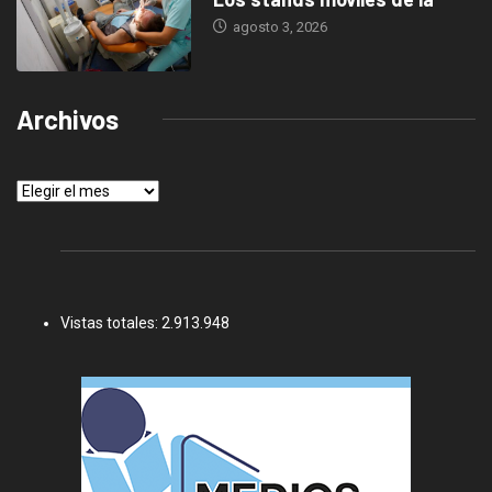
agosto 3, 2026
Archivos
Archivos
Vistas totales:
2.913.948