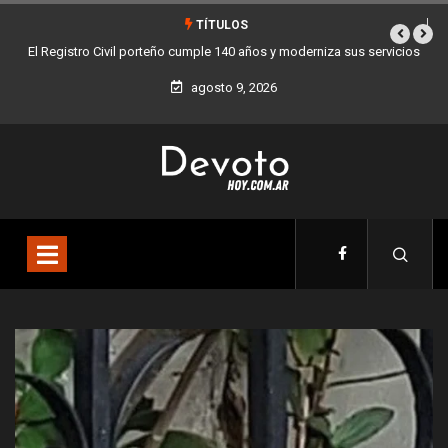
TÍTULOS
Buenos Aires sumó 12 nuevos Bares Notables y ya son 90 en toda la
Ciudad
agosto 9, 2026