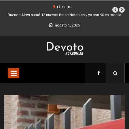
TÍTULOS
a
Los stands móviles de la Ciudad llegan esta semana a Villa Devoto
agosto 5, 2026