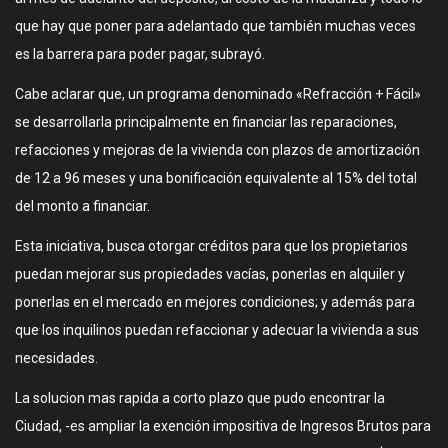
que hay que poner para adelantado que también muchas veces
es la barrera para poder pagar, subrayó.
Cabe aclarar que, un programa denominado «Refracción + Fácil»
se desarrollarla principalmente en financiar las reparaciones,
refacciones y mejoras de la vivienda con plazos de amortización
de 12 a 96 meses y una bonificación equivalente al 15% del total
del monto a financiar.
Esta iniciativa, busca otorgar créditos para que los propietarios
puedan mejorar sus propiedades vacías, ponerlas en alquiler y
ponerlas en el mercado en mejores condiciones; y además para
que los inquilinos puedan refaccionar y adecuar la vivienda a sus
necesidades.
La solucion mas rapida a corto plazo que pudo encontrar la
Ciudad, -es ampliar la exención impositiva de Ingresos Brutos para