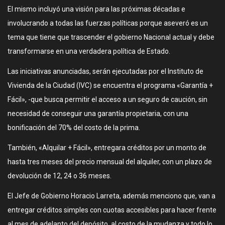
El mismo incluyó una visión para las próximas décadas e
involucrando a todas las fuerzas políticas porque aseveró es un
tema que tiene que trascender el gobierno Nacional actual y debe
transformarse en una verdadera política de Estado.
Las iniciativas anunciadas, serán ejecutadas por el Instituto de
Vivienda de la Ciudad (IVC) se encuentra el programa «Garantía +
Fácil», -que busca permitir el acceso a un seguro de caución, sin
necesidad de conseguir una garantía propietaria, con una
bonificación del 70% del costo de la prima.
También, «Alquilar + Fácil», entregara créditos por un monto de
hasta tres meses del precio mensual del alquiler, con un plazo de
devolución de 12, 24 o 36 meses.
El Jefe de Gobierno Horacio Larreta, además menciono que, van a
entregar créditos simples con cuotas accesibles para hacer frente
al mes de adelanto del depósito, al costo de la mudanza y todo lo