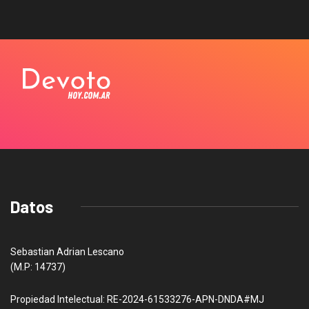
Datos
Sebastian Adrian Lescano
(M.P: 14737)
Propiedad Intelectual: RE-2024-61533276-APN-DNDA#MJ