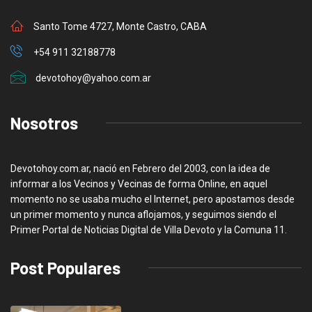
Santo Tome 4727, Monte Castro, CABA
+54 911 32188778
devotohoy@yahoo.com.ar
Nosotros
Devotohoy.com.ar, nació en Febrero del 2003, con la idea de
informar a los Vecinos y Vecinas de forma Online, en aquel
momento no se usaba mucho el Internet, pero apostamos desde
un primer momento y nunca aflojamos, y seguimos siendo el
Primer Portal de Noticias Digital de Villa Devoto y la Comuna 11.
Post Populares