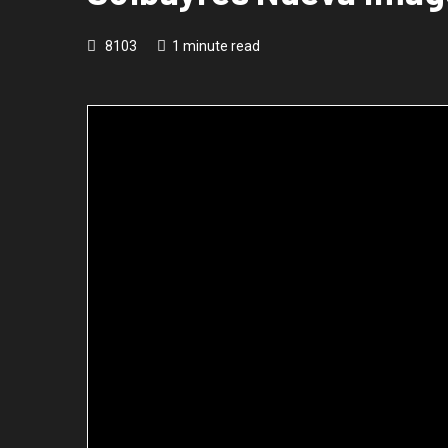
8103
1 minute read