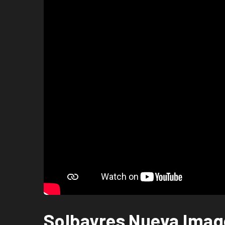
Solbayres Nueva Ima