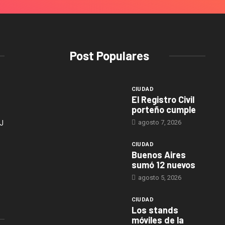
Post Populares
CIUDAD
El Registro Civil
porteño cumple
agosto 7, 2026
J
CIUDAD
Buenos Aires
sumó 12 nuevos
agosto 5, 2026
CIUDAD
Los stands
móviles de la