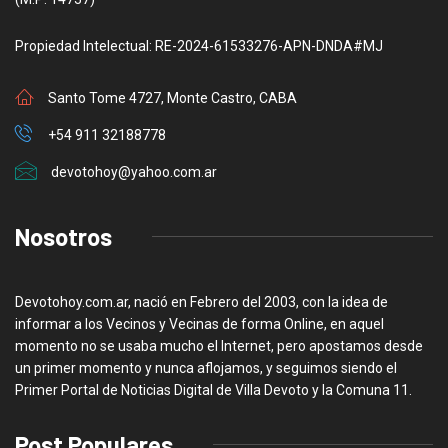
Propiedad Intelectual: RE-2024-61533276-APN-DNDA#MJ
Santo Tome 4727, Monte Castro, CABA
+54 911 32188778
devotohoy@yahoo.com.ar
Nosotros
Devotohoy.com.ar, nació en Febrero del 2003, con la idea de
informar a los Vecinos y Vecinas de forma Online, en aquel
momento no se usaba mucho el Internet, pero apostamos desde
un primer momento y nunca aflojamos, y seguimos siendo el
Primer Portal de Noticias Digital de Villa Devoto y la Comuna 11.
Post Populares