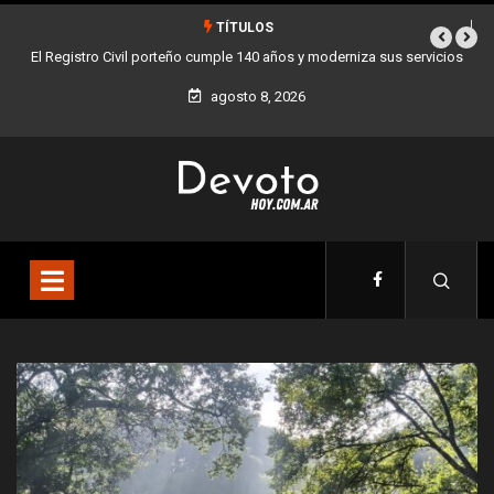
TÍTULOS
a sus servicios
Buenos Aires sumó 12 nuevos Bares Notables y ya son 90 en 
la Ciudad
agosto 8, 2026