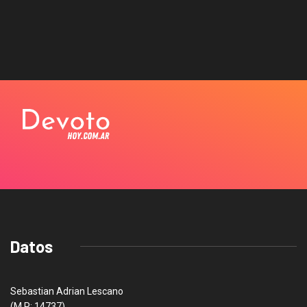
Datos
Sebastian Adrian Lescano
(M.P: 14737)