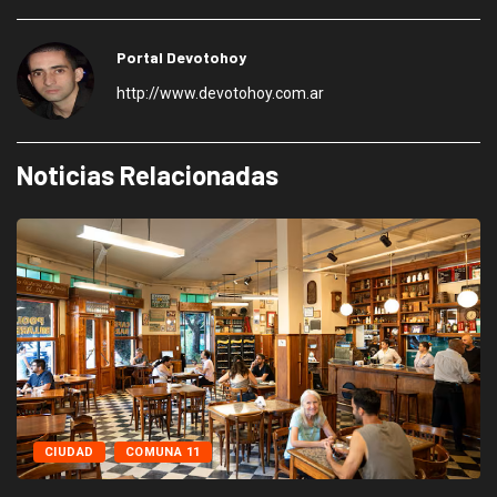
Portal Devotohoy
http://www.devotohoy.com.ar
Noticias Relacionadas
CIUDAD
COMUNA 11