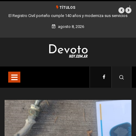
TÍTULOS
iza sus servicios
Buenos Aires sumó 12 nuevos Bares Notables y ya son 90 e
la Ciudad
agosto 8, 2026