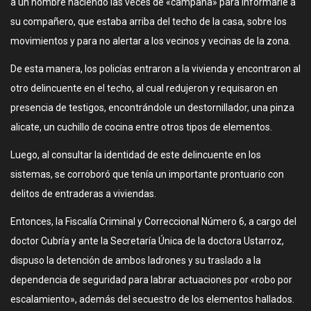
a un hombre haciendo las veces de «campana» para informarle a
su compañero, que estaba arriba del techo de la casa, sobre los
movimientos y para no alertar a los vecinos y vecinas de la zona.
De esta manera, los policías entraron a la vivienda y encontraron al
otro delincuente en el techo, al cual redujeron y requisaron en
presencia de testigos, encontrándole un destornillador, una pinza
alicate, un cuchillo de cocina entre otros tipos de elementos.
Luego, al consultar la identidad de este delincuente en los
sistemas, se corroboró que tenía un importante prontuario con
delitos de entraderas a viviendas.
Entonces, la Fiscalía Criminal y Correccional Número 6, a cargo del
doctor Cubría y ante la Secretaría Única de la doctora Ustarroz,
dispuso la detención de ambos ladrones y su traslado a la
dependencia de seguridad para labrar actuaciones por «robo por
escalamiento», además del secuestro de los elementos hallados.