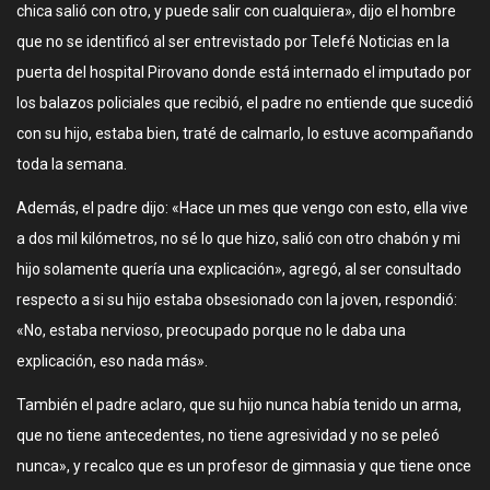
chica salió con otro, y puede salir con cualquiera», dijo el hombre
que no se identificó al ser entrevistado por Telefé Noticias en la
puerta del hospital Pirovano donde está internado el imputado por
los balazos policiales que recibió, el padre no entiende que sucedió
con su hijo, estaba bien, traté de calmarlo, lo estuve acompañando
toda la semana.
Además, el padre dijo: «Hace un mes que vengo con esto, ella vive
a dos mil kilómetros, no sé lo que hizo, salió con otro chabón y mi
hijo solamente quería una explicación», agregó, al ser consultado
respecto a si su hijo estaba obsesionado con la joven, respondió:
«No, estaba nervioso, preocupado porque no le daba una
explicación, eso nada más».
También el padre aclaro, que su hijo nunca había tenido un arma,
que no tiene antecedentes, no tiene agresividad y no se peleó
nunca», y recalco que es un profesor de gimnasia y que tiene once