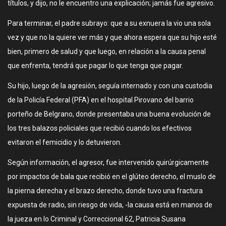
títulos, y dijo, no le encuentro una explicación; jamás fue agresivo.
Para terminar, el padre subrayo: que a su exnuera la vio una sola
vez y que no la quiere ver más y que ahora espera que su hijo esté
bien, primero de salud y que luego, en relación a la causa penal
que enfrenta, tendrá que pagar lo que tenga que pagar.
Su hijo, luego de la agresión, seguía internado y con una custodia
de la Policía Federal (PFA) en el hospital Pirovano del barrio
porteño de Belgrano, donde presentaba una buena evolución de
los tres balazos policiales que recibió cuando los efectivos
evitaron el femicidio y lo detuvieron.
Según información, el agresor, fue intervenido quirúrgicamente
por impactos de bala que recibió en el glúteo derecho, el muslo de
la pierna derecha y el brazo derecho, donde tuvo una fractura
expuesta de radio, sin riesgo de vida, -la causa está en manos de
la jueza en lo Criminal y Correccional 62, Patricia Susana