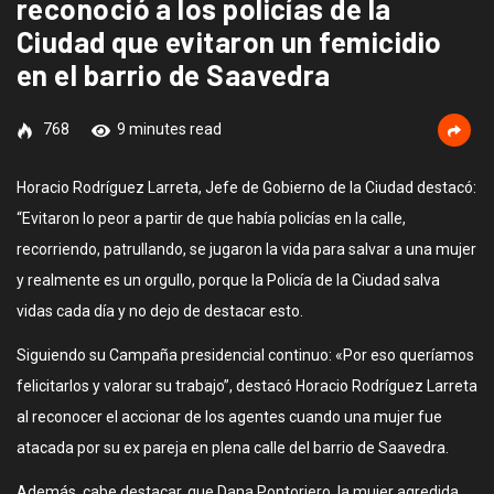
reconoció a los policías de la
Ciudad que evitaron un femicidio
en el barrio de Saavedra
768
9 minutes read
Horacio Rodríguez Larreta, Jefe de Gobierno de la Ciudad destacó:
“Evitaron lo peor a partir de que había policías en la calle,
recorriendo, patrullando, se jugaron la vida para salvar a una mujer
y realmente es un orgullo, porque la Policía de la Ciudad salva
vidas cada día y no dejo de destacar esto.
Siguiendo su Campaña presidencial continuo: «Por eso queríamos
felicitarlos y valorar su trabajo”, destacó Horacio Rodríguez Larreta
al reconocer el accionar de los agentes cuando una mujer fue
atacada por su ex pareja en plena calle del barrio de Saavedra.
Además, cabe destacar, que Dana Pontoriero, la mujer agredida,