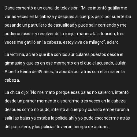
Dana comentó a un canal de televisión: “Mi ex intentó gatillarme
varias veces en la cabeza y después al cuerpo, pero por suerte iba
pasando un patrullero de casualidad y pude salir corriendo y me
pudieron asistir y resolver de la mejor manera la situación, tres
veces me gatilló en la cabeza, estoy viva de milagro”, aclaro.
La víctima, aclaro que iba con los auriculares puestos desde el
gimnasio y que es en ese momento en el que el acusado, Julián
Alberto Reina de 39 años, la aborda por atrás con el arma en la
cabeza.
La chica dijo: “No me mató porque esas balas no salieron, intentó
desde un primer momento dispararme tres veces en la cabeza,
después como no pudo, intentó al cuerpo y cuando empezaron a
salir las balas ya estaba la policía ahí y yo pude esconderme atrás
del patrullero, y los policías tuvieron tiempo de actuar».