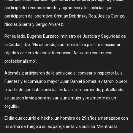
participó del reconocimiento y agradeció a los policías que
participaron del operativo: Cristian Dobrinsky Roa, Jesica Carrizo,
Nicolás Guerra y Sergio Alvarez.
Por su lado, Eugenio Burzaco, ministro de Justicia y Seguridad de
la Ciudad, dijo: “No se produjo un femicidio a partir del accionar
rápido y certero de una intervención. Actuaron con mucho
profesionalismo”.
Además, participaron de la actividad el comisario inspector Luis
Fuentes y el comisario mayor Juan Daniel Gómez, evitaron lo peor
a partir de que había policías en la calle, recorriendo, patrullando,
se jugaron la vida para salvar a una mujer y realmente es un
orgullo».
El día que ocurrió el hecho, un hombre de 29 años amenazaba con
un arma de fuego a su ex pareja en la vía pública. Mientras la