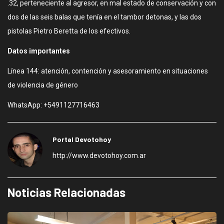
.32, perteneciente al agresor, en mal estado de conservación y con
dos de las seis balas que tenía en el tambor detonas, y las dos
pistolas Pietro Beretta de los efectivos.
Datos importantes
Línea 144: atención, contención y asesoramiento en situaciones
de violencia de género
WhatsApp: +5491127716463
Portal Devotohoy
http://www.devotohoy.com.ar
Noticias Relacionadas