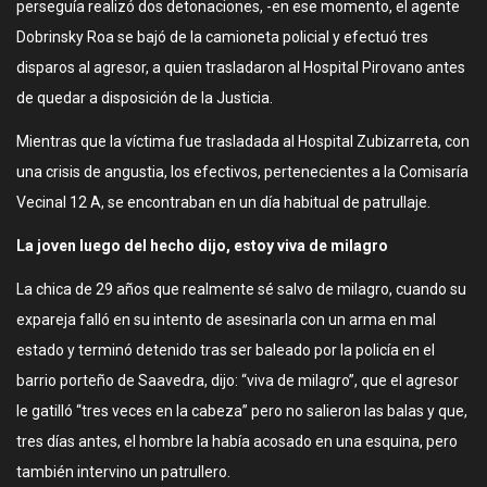
perseguía realizó dos detonaciones, -en ese momento, el agente
Dobrinsky Roa se bajó de la camioneta policial y efectuó tres
disparos al agresor, a quien trasladaron al Hospital Pirovano antes
de quedar a disposición de la Justicia.
Mientras que la víctima fue trasladada al Hospital Zubizarreta, con
una crisis de angustia, los efectivos, pertenecientes a la Comisaría
Vecinal 12 A, se encontraban en un día habitual de patrullaje.
La joven luego del hecho dijo, estoy viva de milagro
La chica de 29 años que realmente sé salvo de milagro, cuando su
expareja falló en su intento de asesinarla con un arma en mal
estado y terminó detenido tras ser baleado por la policía en el
barrio porteño de Saavedra, dijo: “viva de milagro”, que el agresor
le gatilló “tres veces en la cabeza” pero no salieron las balas y que,
tres días antes, el hombre la había acosado en una esquina, pero
también intervino un patrullero.