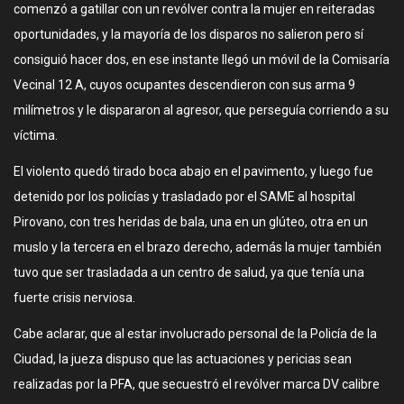
comenzó a gatillar con un revólver contra la mujer en reiteradas
oportunidades, y la mayoría de los disparos no salieron pero sí
consiguió hacer dos, en ese instante llegó un móvil de la Comisaría
Vecinal 12 A, cuyos ocupantes descendieron con sus arma 9
milímetros y le dispararon al agresor, que perseguía corriendo a su
víctima.
El violento quedó tirado boca abajo en el pavimento, y luego fue
detenido por los policías y trasladado por el SAME al hospital
Pirovano, con tres heridas de bala, una en un glúteo, otra en un
muslo y la tercera en el brazo derecho, además la mujer también
tuvo que ser trasladada a un centro de salud, ya que tenía una
fuerte crisis nerviosa.
Cabe aclarar, que al estar involucrado personal de la Policía de la
Ciudad, la jueza dispuso que las actuaciones y pericias sean
realizadas por la PFA, que secuestró el revólver marca DV calibre