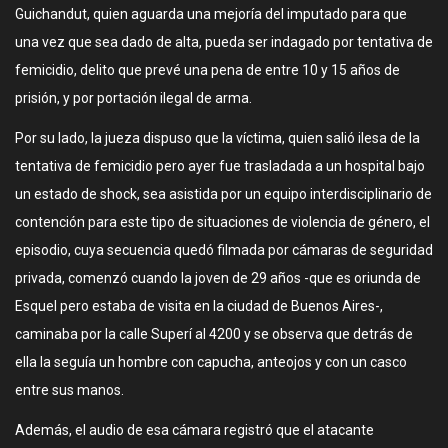
Guichandut, quien aguarda una mejoría del imputado para que
una vez que sea dado de alta, pueda ser indagado por tentativa de
femicidio, delito que prevé una pena de entre 10 y 15 años de
prisión, y por portación ilegal de arma.
Por su lado, la jueza dispuso que la víctima, quien salió ilesa de la
tentativa de femicidio pero ayer fue trasladada a un hospital bajo
un estado de shock, sea asistida por un equipo interdisciplinario de
contención para este tipo de situaciones de violencia de género, el
episodio, cuya secuencia quedó filmada por cámaras de seguridad
privada, comenzó cuando la joven de 29 años -que es oriunda de
Esquel pero estaba de visita en la ciudad de Buenos Aires-,
caminaba por la calle Superí al 4200 y se observa que detrás de
ella la seguía un hombre con capucha, anteojos y con un casco
entre sus manos.
Además, el audio de esa cámara registró que el atacante