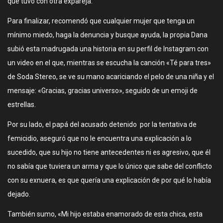
que tuvo con otra expareja.
Para finalizar, recomendó que cualquier mujer que tenga un
mínimo miedo, haga la denuncia y busque ayuda, la propia Dana
subió esta madrugada una historia en su perfil de Instagram con
un video en el que, mientras se escucha la canción «Té para tres»
de Soda Stereo, se ve su mano acariciando el pelo de una niña y el
mensaje: «Gracias, gracias universo», seguido de un emoji de
estrellas.
Por su lado, el papá del acusado detenido por la tentativa de
femicidio, aseguró que no le encuentra una explicación a lo
sucedido, que su hijo no tiene antecedentes ni es agresivo, que él
no sabía que tuviera un arma y que lo único que sabe del conflicto
con su exnuera, es que quería una explicación de por qué lo había
dejado.
También sumo, «Mi hijo estaba enamorado de esta chica, esta