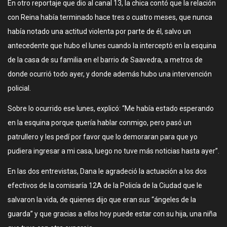
En otro reportaje que dio al canal 13, la chica contó que la relación
con Reina había terminado hace tres o cuatro meses, que nunca
había notado una actitud violenta por parte de él, salvo un
antecedente que hubo el lunes cuando la interceptó en la esquina
de la casa de su familia en el barrio de Saavedra, a metros de
donde ocurrió todo ayer, y donde además hubo una intervención
policial.
Sobre lo ocurrido ese lunes, explicó: “Me había estado esperando
en la esquina porque quería hablar conmigo, pero pasó un
patrullero y les pedí por favor que lo demoraran para que yo
pudiera ingresar a mi casa, luego no tuve más noticias hasta ayer”.
En las dos entrevistas, Dana le agradeció la actuación a los dos
efectivos de la comisaría 12A de la Policía de la Ciudad que le
salvaron la vida, de quienes dijo que eran sus “ángeles de la
guarda” y que gracias a ellos hoy puede estar con su hija, una niña