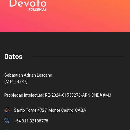
Datos
Sebastian Adrian Lescano
(M.P: 14737)
Propiedad Intelectual: RE-2024-61533276-APN-DNDA#MJ
Santo Tome 4727, Monte Castro, CABA
+54 911 32188778