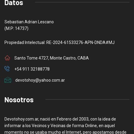
Datos
Sebastian Adrian Lescano
(M.P: 14737)
Propiedad Intelectual: RE-2024-61533276-APN-DNDA#MJ
Santo Tome 4727, Monte Castro, CABA
+54 911 32188778
devotohoy@yahoo.com.ar
Nosotros
Devotohoy.com.ar, nació en Febrero del 2003, con la idea de
informar a los Vecinos y Vecinas de forma Online, en aquel
momento no se usaba mucho el Internet, pero apostamos desde