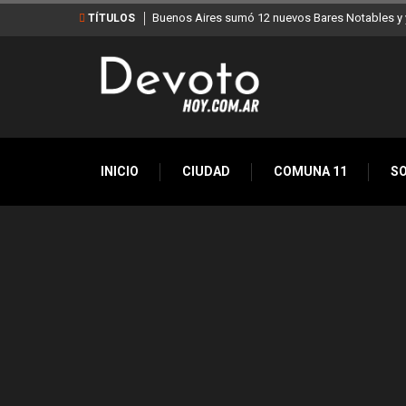
Buenos Aires sumó 12 nuevos Bares Notables y y
TÍTULOS
INICIO
CIUDAD
COMUNA 11
S