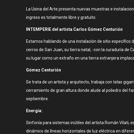
La Usina del Arte presenta nuevas muestras e instalacione
ingreso es totalmente libre y gratuito.
INTEMPERIE del artista Carlos Gómez Centurión
Estamos hablando de una instalación de sitio específico 
cerros de San Juan, su tierra natal, -con la curaduría de
su lugar como un extraño en una tierra extranjera implaca
Gómez Centurión
Se trata de un artista y arquitecto, trabaja con telas gi
cerramiento de gran altura donde alude al poliedro del fa
septiembre.
Energía:
Sinfonía para sistemas inútiles del artista Román Vilati, 
dinámico de líneas horizontales de luz eléctrica en difer