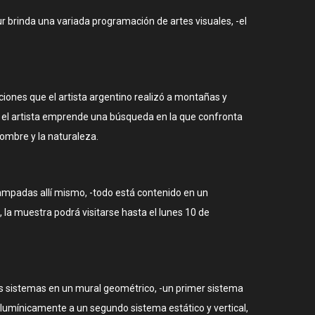
r brinda una variada programación de artes visuales, -el
iones que el artista argentino realizó a montañas y
a, el artista emprende una búsqueda en la que confronta
hombre y la naturaleza.
stampadas allí mismo, -todo está contenido en un
 la muestra podrá visitarse hasta el lunes 10 de
 tres sistemas en un mural geométrico, -un primer sistema
 lumínicamente a un segundo sistema estático y vertical,