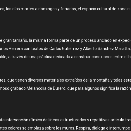
s, los días martes a domingos y feriados, el espacio cultural de zona su
de gran tamaño, la misma forma parte de un proceso anclado en expedic
 Carlos Herrera con textos de Carlos Gutiérrez y Alberto Sánchez Maratt
ble, a través de una práctica dedicada a construir conexiones entre el 
gantes, que tienen diversos materiales extraídos de la montaña y telas e
moso grabado Melancolía de Durero, que para algunos significa la razón,
esta intervención rítmica de líneas estructuradas y repetitivas articula
entes colores se emplaza sobre los muros. Respira, dialoga e interrumpe