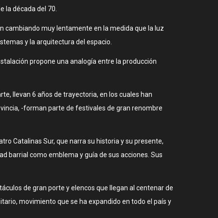
e la década del 70.
e van cambiando muy lentamente en la medida que la luz
stemas y la arquitectura del espacio.
nstalación propone una analogía entre la producción
te, llevan 6 años de trayectoria, en los cuales han
ovincia, -forman parte de festivales de gran renombre
tro Catalinas Sur, que narra su historia y su presente,
idad barrial como emblema y guía de sus acciones. Sus
áculos de gran porte y elencos que llegan al centenar de
itario, movimiento que se ha expandido en todo el país y