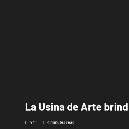
La Usina de Arte brind
941
4 minutes read