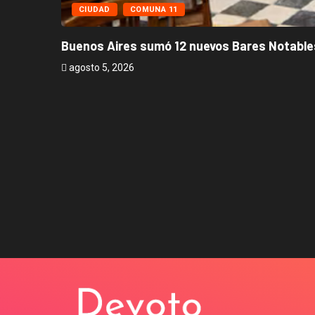
CIUDAD
COMUNA 11
Buenos Aires sumó 12 nuevos Bares Notables
agosto 5, 2026