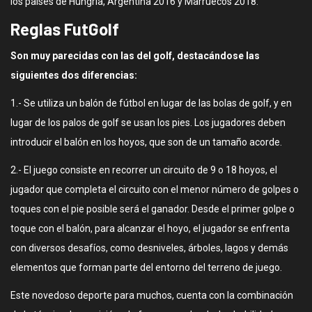
los países de Hungría, Argentina 2016 y Marruecos 2018.
Reglas FutGolf
Son muy parecidas con las del golf, destacándose las
siguientes dos diferencias:
1.- Se utiliza un balón de fútbol en lugar de las bolas de golf, y en
lugar de los palos de golf se usan los pies. Los jugadores deben
introducir el balón en los hoyos, que son de un tamaño acorde.
2.- El juego consiste en recorrer un circuito de 9 o 18 hoyos, el
jugador que completa el circuito con el menor número de golpes o
toques con el pie posible será el ganador. Desde el primer golpe o
toque con el balón, para alcanzar el hoyo, el jugador se enfrenta
con diversos desafíos, como desniveles, árboles, lagos y demás
elementos que forman parte del entorno del terreno de juego.
Este novedoso deporte para muchos, cuenta con la combinación