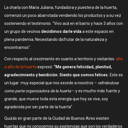
La charla con Maria Juliana, fundadora y puestera de la huerta,
comenzó un poco abarrotada vendiendo los productos y a su vez
sosteniendo el testimonio. “Vivo acá en el barrio y hace 3 años con
un grupo de vecinos
decidimos darle vida
a este espacio en
plena pandemia. Necesitando disfrutar de la naturaleza y
encontrarnos”.
Con respecto al crecimiento en cuanto a territorio y visitantes
año
a año de la huerta
expresó:
“Me genera felicidad, plenitud,
agradecimiento y bendición. Siento que somos felices.
Este es
un lugar muy especial que nos excede a nosotros –
refiriéndose
como parte organizadora de la huerta
– y es mucho más fuerte y
grande, que mueve toda esta energía que hoy se vive, soy
agradecida por ser parte de la huerta”.
Quizás en gran parte de la Ciudad de Buenos Aires existen
huertas que no conocemos su existencias que son los verdaderos