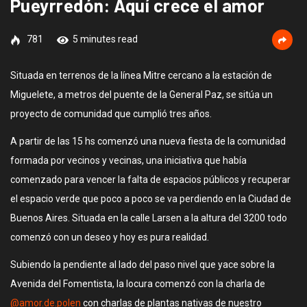
Pueyrredón: Aquí crece el amor
781
5 minutes read
Situada en terrenos de la línea Mitre cercano a la estación de
Miguelete, a metros del puente de la General Paz, se sitúa un
proyecto de comunidad que cumplió tres años.
A partir de las 15 hs comenzó una nueva fiesta de la comunidad
formada por vecinos y vecinas, una iniciativa que había
comenzado para vencer la falta de espacios públicos y recuperar
el espacio verde que poco a poco se va perdiendo en la Ciudad de
Buenos Aires. Situada en la calle Larsen a la altura del 3200 todo
comenzó con un deseo y hoy es pura realidad.
Subiendo la pendiente al lado del paso nivel que yace sobre la
Avenida del Fomentista, la locura comenzó con la charla de
@amor.de.polen
con charlas de plantas nativas de nuestro