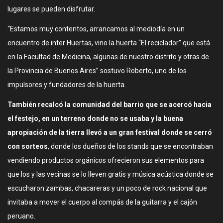
lugares se pueden disfrutar.
“Estamos muy contentos, arrancamos al mediodía en un
encuentro de inter Huertas, vino la huerta “El reciclador” que está
en la Facultad de Medicina, algunas de nuestro distrito y otras de
la Provincia de Buenos Aires” sostuvo Roberto, uno de los
impulsores y fundadores de la huerta.
También recalcó la comunidad del barrio que se acercó hacia
el festejo, en un terreno donde no se usaba y la buena
apropiación de la tierra llevó a un gran festival donde se cerró
con sorteos
, donde los dueños de los stands que se encontraban
vendiendo productos orgánicos ofrecieron sus elementos para
que los y las vecinas se lo lleven gratis y música acústica donde se
escucharon zambas, chacareras y un poco de rock nacional que
invitaba a mover el cuerpo al compás de la guitarra y el cajón
peruano.