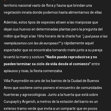
territorio nacional vasto de flora y fauna que brindan una
vegetación innata donde podemos hasta alimentarnos de ellas.
Además, estos tipos de especies atraen a las mariposas que
dejan sus huevos en determinadas plantas pero la pregunta del
millón que llegó a las 16hs horario de la charla fue
“¿qué pasa si las
reemplazamos con las de europeas?”
y rápidamente aquel
espectador que se encontraba tomando mate junto a su pareja
levantó la mano y sostuvo
“Nadie puede reproducirse y no
pueden terminar su ciclo de vida desde el comienzo”
entre
aplausos y risas, la fiesta comenzaba.
Villa Pueyrredón es uno de los barrios de la Ciudad de Buenos
Aires que sostiene como pionero el encuentro de comunidades
huerteras y agroecológicas. Junto a la huerta que está sobre
Curupaytí y Argerich, a metros de la estación del barrio es un
extenso tramo verde que invita a un compartir que en pocos