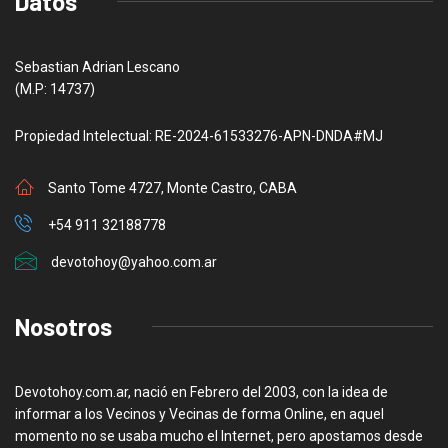
Datos
Sebastian Adrian Lescano
(M.P: 14737)
Propiedad Intelectual: RE-2024-61533276-APN-DNDA#MJ
Santo Tome 4727, Monte Castro, CABA
+54 911 32188778
devotohoy@yahoo.com.ar
Nosotros
Devotohoy.com.ar, nació en Febrero del 2003, con la idea de
informar a los Vecinos y Vecinas de forma Online, en aquel
momento no se usaba mucho el Internet, pero apostamos desde