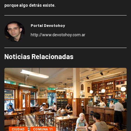
porque algo detrás existe.
Portal Devotohoy
http://www.devotohoy.com.ar
Noticias Relacionadas
CIUDAD
COMUNA 11