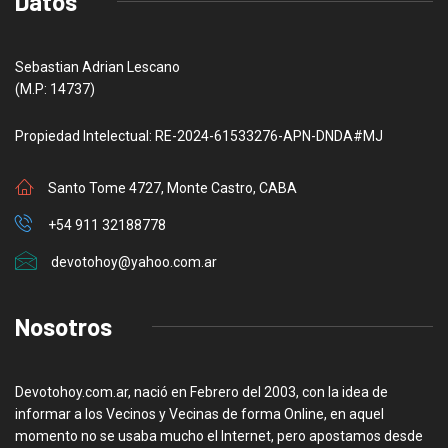
Datos
Sebastian Adrian Lescano
(M.P: 14737)
Propiedad Intelectual: RE-2024-61533276-APN-DNDA#MJ
Santo Tome 4727, Monte Castro, CABA
+54 911 32188778
devotohoy@yahoo.com.ar
Nosotros
Devotohoy.com.ar, nació en Febrero del 2003, con la idea de
informar a los Vecinos y Vecinas de forma Online, en aquel
momento no se usaba mucho el Internet, pero apostamos desde