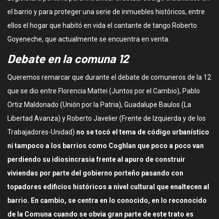
el barrio y para proteger una serie de inmuebles históricos, entre
ellos el hogar que habitó en vida el cantante de tango Roberto
Goyeneche, que actualmente se encuentra en venta.
Debate en la comuna 12
Queremos remarcar que durante el debate de comuneros de la 12
que se dio entre Florencia Mattei (Juntos por el Cambio), Pablo
Ortiz Maldonado (Unión por la Patria), Guadalupe Baulos (La
Libertad Avanza) y Roberto Javelier (Frente de Izquierda y de los
Trabajadores-Unidad)
no se tocó el tema de código urbanístico
ni tampoco a los barrios como Coghlan que poco a poco van
perdiendo su idiosincrasia frente al apuro de construir
viviendas por parte del gobierno porteño pasando con
topadores edificios históricos a nivel cultural que enaltecen al
barrio. En cambio, se centra en lo conocido, en lo reconocido
de la Comuna cuando se obvia gran parte de este trato es