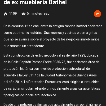
de ex muebleria Bathel
1109
5 minutes read
En la comuna 12 se encuentra la antigua fábrica Barthel declarada
como patrimonio histórico. Sus vecinos y vecinas piden a gritos
que no se avance sobre el proyecto de los negocios inmobiliarios
que marcan un precedente.
Esta construcción de estilo neocolonial es del año 1923, ubicada
en la Calle Capitán Ramón Freire 3035/75, fue declarada área de
protección histórica con nivel de protección estructural, de
acuerdo a la Ley 5117 de la Ciudad Autónoma de Buenos Aires,
del año 2014. La Protección Estructural está dirigida a inmuebles
de carácter singular referido principalmente a sus características
tipológicas de índole arquitectónica.
Desde una petición de firmas que actualmente van por el número