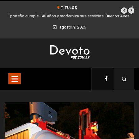
TÍTULOS
Buenos Aires sumó 12 nuevos Bares Notables y ya son 90 en toda la
Ciudad
agosto 9, 2026