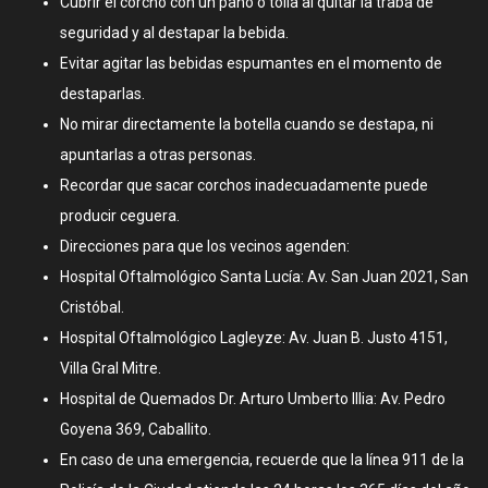
Cubrir el corcho con un paño o tolla al quitar la traba de
seguridad y al destapar la bebida.
Evitar agitar las bebidas espumantes en el momento de
destaparlas.
No mirar directamente la botella cuando se destapa, ni
apuntarlas a otras personas.
Recordar que sacar corchos inadecuadamente puede
producir ceguera.
Direcciones para que los vecinos agenden:
Hospital Oftalmológico Santa Lucía: Av. San Juan 2021, San
Cristóbal.
Hospital Oftalmológico Lagleyze: Av. Juan B. Justo 4151,
Villa Gral Mitre.
Hospital de Quemados Dr. Arturo Umberto Illia: Av. Pedro
Goyena 369, Caballito.
En caso de una emergencia, recuerde que la línea 911 de la