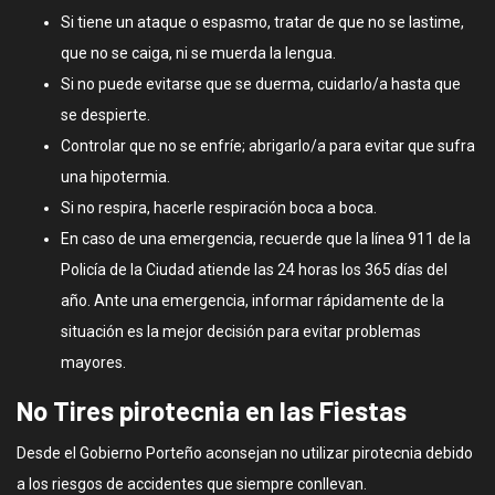
Si tiene un ataque o espasmo, tratar de que no se lastime,
que no se caiga, ni se muerda la lengua.
Si no puede evitarse que se duerma, cuidarlo/a hasta que
se despierte.
Controlar que no se enfríe; abrigarlo/a para evitar que sufra
una hipotermia.
Si no respira, hacerle respiración boca a boca.
En caso de una emergencia, recuerde que la línea 911 de la
Policía de la Ciudad atiende las 24 horas los 365 días del
año. Ante una emergencia, informar rápidamente de la
situación es la mejor decisión para evitar problemas
mayores.
No Tires pirotecnia en las Fiestas
Desde el Gobierno Porteño aconsejan no utilizar pirotecnia debido
a los riesgos de accidentes que siempre conllevan.