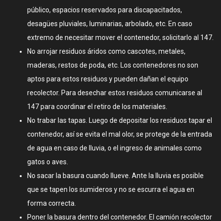
público, espacios reservados para discapacitados,
desagües pluviales, luminarias, arbolado, etc. En caso
extremo de necesitar mover el contenedor, solicitarlo al 147.
No arrojar residuos áridos como cascotes, metales,
maderas, restos de poda, etc. Los contenedores no son
aptos para estos residuos y pueden dañan el equipo
recolector. Para desechar estos residuos comunicarse al
147 para coordinar el retiro de los materiales.
No trabar las tapas. Luego de depositar los residuos tapar el
contenedor, así se evita el mal olor, se protege de la entrada
de agua en caso de lluvia, o el ingreso de animales como
gatos o aves.
No sacar la basura cuando llueve. Ante la lluvia es posible
que se tapen los sumideros y no se escurra el agua en
forma correcta.
Poner la basura dentro del contenedor. El camión recolector