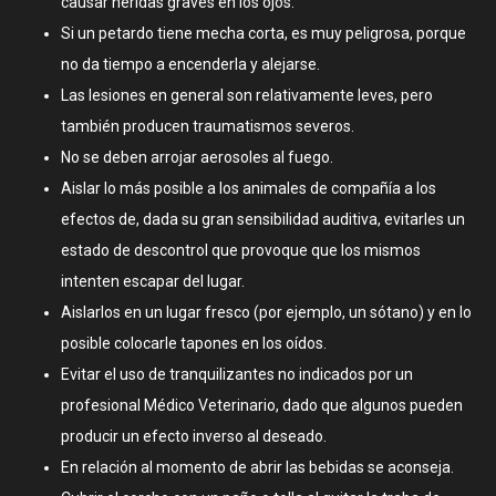
causar heridas graves en los ojos.
Si un petardo tiene mecha corta, es muy peligrosa, porque
no da tiempo a encenderla y alejarse.
Las lesiones en general son relativamente leves, pero
también producen traumatismos severos.
No se deben arrojar aerosoles al fuego.
Aislar lo más posible a los animales de compañía a los
efectos de, dada su gran sensibilidad auditiva, evitarles un
estado de descontrol que provoque que los mismos
intenten escapar del lugar.
Aislarlos en un lugar fresco (por ejemplo, un sótano) y en lo
posible colocarle tapones en los oídos.
Evitar el uso de tranquilizantes no indicados por un
profesional Médico Veterinario, dado que algunos pueden
producir un efecto inverso al deseado.
En relación al momento de abrir las bebidas se aconseja.