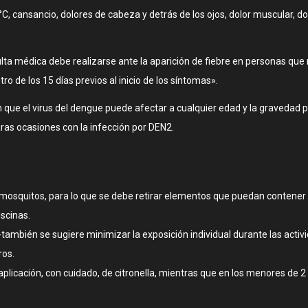
C, cansancio, dolores de cabeza y detrás de los ojos, dolor muscular, dol
lta médica debe realizarse ante la aparición de fiebre en personas que
o de los 15 días previos al inicio de los síntomas».
que el virus del dengue puede afectar a cualquier edad y la gravedad p
raras ocasiones con la infección por DEN2.
e mosquitos, para lo que se debe retirar elementos que puedan contene
scinas.
-también se sugiere minimizar la exposición individual durante las activid
ros.
aplicación, con cuidado, de citronella, mientras que en los menores de 2