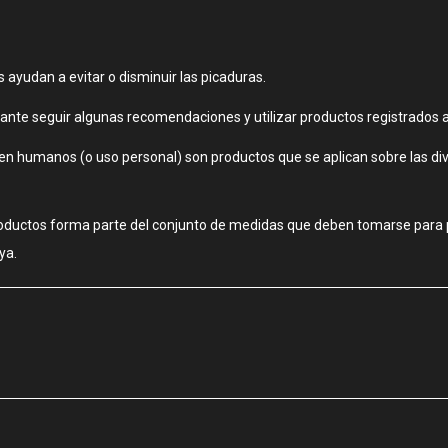
 ayudan a evitar o disminuir las picaduras.
tante seguir algunas recomendaciones y utilizar productos registrados
n humanos (o uso personal) son productos que se aplican sobre las dive
productos forma parte del conjunto de medidas que deben tomarse para 
ya.