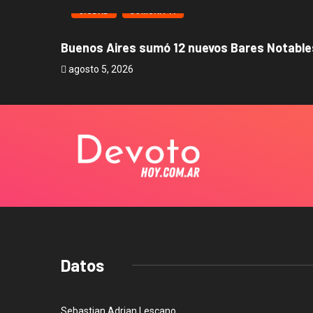
CIUDAD
COMUNA 11
Buenos Aires sumó 12 nuevos Bares Notables
agosto 5, 2026
Datos
Sebastian Adrian Lescano