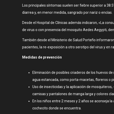
Los principales síntomas suelen ser fiebre superior a 38.5°
diarrea y, en menor medida, sangrado por nariz o encías.
Desde el Hospital de Clínicas además indicaron, «La consu
de virus o con presencia del mosquito Aedes Aegypti, dentr
También desde el Ministerio de Salud Porteño informaron 
pacientes, la re-exposición a otro serotipo del virus y en 
Medidas de prevención
Eliminación de posibles criaderos de los huevos d
agua estancada, como porta-macetas, floreros o pi
Uso de insecticidas y la aplicación de mosquiteros, 
camisas y pantalones de manga larga y colores cla
En los niños entre 2 meses y 2 años se aconseja la 
cochecito donde se encuentra.