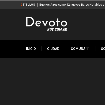
Buenos Aires sumó 12 nuevos Bares Notables y y
TÍTULOS
INICIO
CIUDAD
COMUNA 11
S