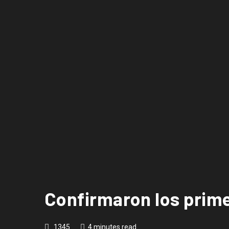
Confirmaron los prime
1345
4 minutes read