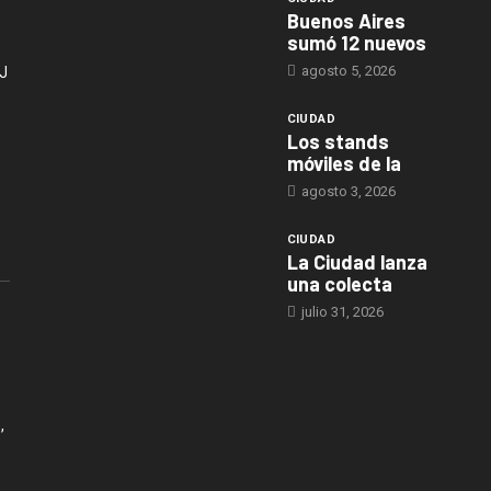
Buenos Aires
sumó 12 nuevos
agosto 5, 2026
J
CIUDAD
Los stands
móviles de la
agosto 3, 2026
CIUDAD
La Ciudad lanza
una colecta
julio 31, 2026
,