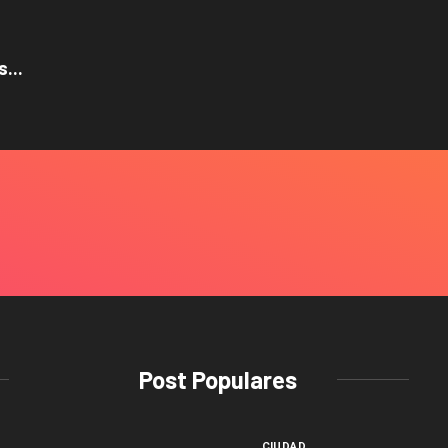
...
Post Populares
CIUDAD