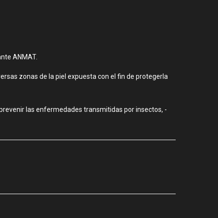
 ante ANMAT.
rsas zonas de la piel expuesta con el fin de protegerla
prevenir las enfermedades transmitidas por insectos, -