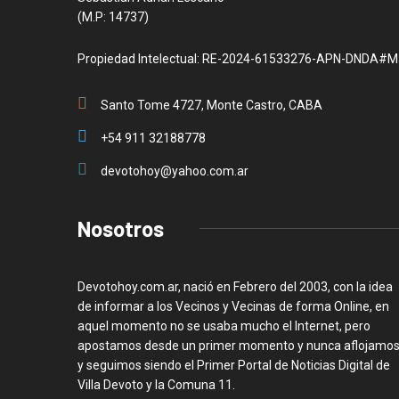
(M.P: 14737)
Propiedad Intelectual: RE-2024-61533276-APN-DNDA#M
Santo Tome 4727, Monte Castro, CABA
+54 911 32188778
devotohoy@yahoo.com.ar
Nosotros
Devotohoy.com.ar, nació en Febrero del 2003, con la idea
de informar a los Vecinos y Vecinas de forma Online, en
aquel momento no se usaba mucho el Internet, pero
apostamos desde un primer momento y nunca aflojamos
y seguimos siendo el Primer Portal de Noticias Digital de
Villa Devoto y la Comuna 11.