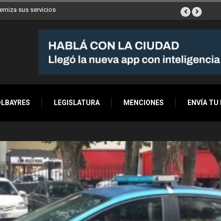
 y ya son 90 en toda
OLBAYRES
LEGISLATURA
MENCIONES
ENVÍA TU