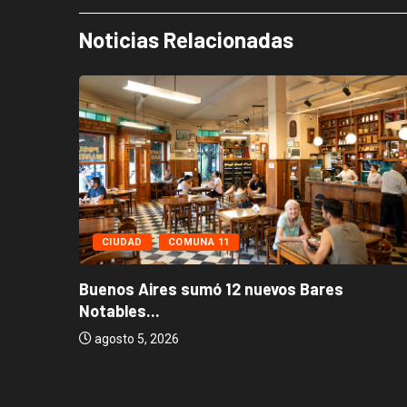
Noticias Relacionadas
CIUDAD
COMUNA 11
Buenos Aires sumó 12 nuevos Bares
Notables...
os...
agosto 5, 2026