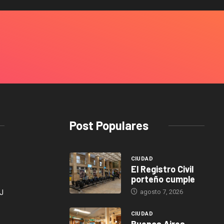
Post Populares
CIUDAD
El Registro Civil
porteño cumple
agosto 7, 2026
J
CIUDAD