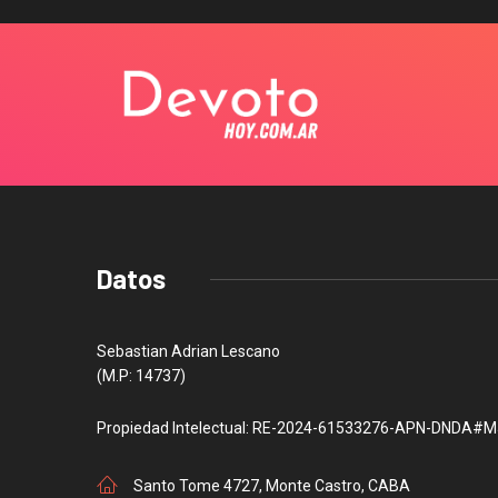
Datos
Sebastian Adrian Lescano
(M.P: 14737)
Propiedad Intelectual: RE-2024-61533276-APN-DNDA#M
Santo Tome 4727, Monte Castro, CABA