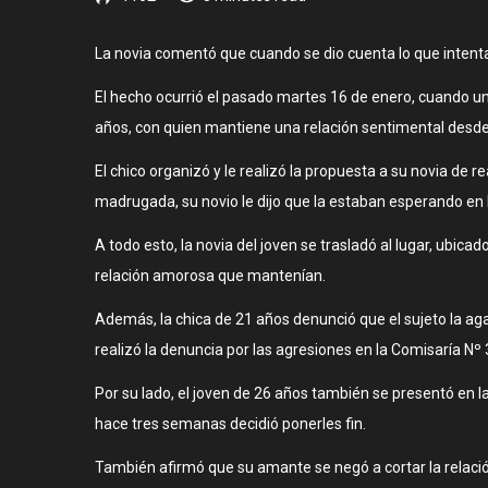
La novia comentó que cuando se dio cuenta lo que intentaba
El hecho ocurrió el pasado martes 16 de enero, cuando una
años, con quien mantiene una relación sentimental desde 
El chico organizó y le realizó la propuesta a su novia de re
madrugada, su novio le dijo que la estaban esperando en 
A todo esto, la novia del joven se trasladó al lugar, ubica
relación amorosa que mantenían.
Además, la chica de 21 años denunció que el sujeto la agarr
realizó la denuncia por las agresiones en la Comisaría Nº 
Por su lado, el joven de 26 años también se presentó en 
hace tres semanas decidió ponerles fin.
También afirmó que su amante se negó a cortar la relació