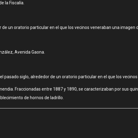
e la Fiscalía.
dor de un oratorio particular en el que los vecinos veneraban una imagen
onzález, Avenida Gaona.
 del pasado siglo, alrededor de un oratorio particular en el que los vec
ndia. Fraccionadas entre 1887 y 1890, se caracterizaban por sus quin
blecimiento de hornos de ladrillo.