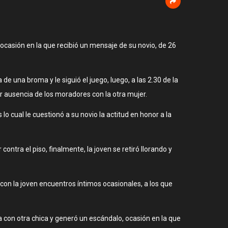
 ocasión en la que recibió un mensaje de su novio, de 26
 de una broma y le siguió el juego, luego, a las 2.30 de la
r ausencia de los moradores con la otra mujer.
lo cual le cuestionó a su novio la actitud en honor a la
ontra el piso, finalmente, la joven se retiró llorando y
con la joven encuentros íntimos ocasionales, a los que
 con otra chica y generó un escándalo, ocasión en la que