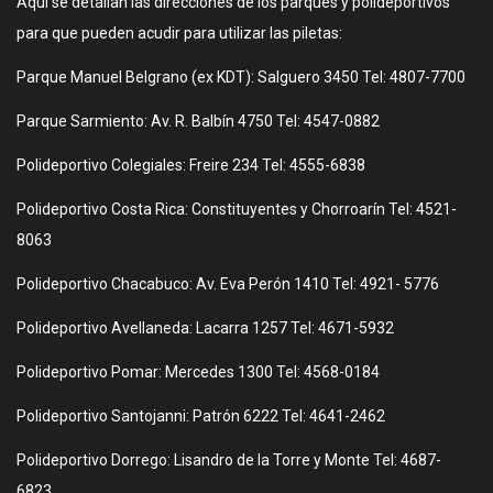
Aquí se detallan las direcciones de los parques y polideportivos
para que pueden acudir para utilizar las piletas:
Parque Manuel Belgrano (ex KDT): Salguero 3450 Tel: 4807-7700
Parque Sarmiento: Av. R. Balbín 4750 Tel: 4547-0882
Polideportivo Colegiales: Freire 234 Tel: 4555-6838
Polideportivo Costa Rica: Constituyentes y Chorroarín Tel: 4521-
8063
Polideportivo Chacabuco: Av. Eva Perón 1410 Tel: 4921- 5776
Polideportivo Avellaneda: Lacarra 1257 Tel: 4671-5932
Polideportivo Pomar: Mercedes 1300 Tel: 4568-0184
Polideportivo Santojanni: Patrón 6222 Tel: 4641-2462
Polideportivo Dorrego: Lisandro de la Torre y Monte Tel: 4687-
6823