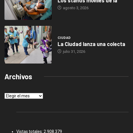
Los stands móviles de la
agosto 3, 2026
CIUDAD
La Ciudad lanza una colecta
julio 31, 2026
Archivos
Archivos
Vistas totales:
2.908.379