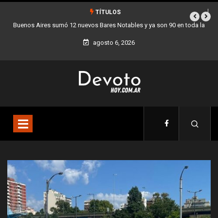
TÍTULOS
 en toda la
Los stands móviles de la Ciudad llegan esta semana a Villa 
agosto 6, 2026