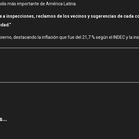
ópolis más importante de América Latina.
e a inspecciones, reclamos de los vecinos y sugerencias de cada co
udad.”
erno, destacando la inflación que fue del 21,7 % según el INDEC y la ins
...