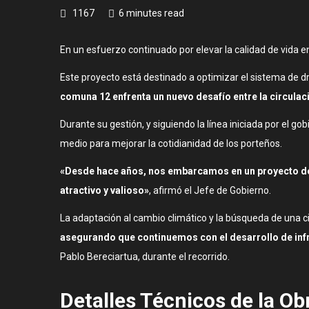
1167
6 minutes read
En un esfuerzo continuado por elevar la calidad de vida e
Este proyecto está destinado a optimizar el sistema de dre
comuna 12 enfrenta un nuevo desafío entre la circulac
Durante su gestión, y siguiendo la línea iniciada por el 
medio para mejorar la cotidianidad de los porteños.
«Desde hace años, nos embarcamos en un proyecto de 
atractivo y valioso»
, afirmó el Jefe de Gobierno.
La adaptación al cambio climático y la búsqueda de una ciu
asegurando que continuemos con el desarrollo de infr
Pablo Bereciartua, durante el recorrido.
Detalles Técnicos de la O