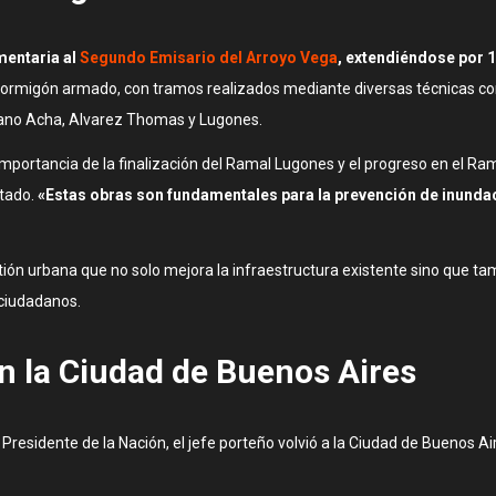
entaria al
Segundo Emisario del Arroyo Vega
, extendiéndose por 
 hormigón armado, con tramos realizados mediante diversas técnicas com
riano Acha, Alvarez Thomas y Lugones.
 importancia de la finalización del Ramal Lugones y el progreso en el Ra
etado.
«Estas obras son fundamentales para la prevención de inundaci
ón urbana que no solo mejora la infraestructura existente sino que tam
ciudadanos.
en la Ciudad de Buenos Aires
i, Presidente de la Nación, el jefe porteño volvió a la Ciudad de Buenos 