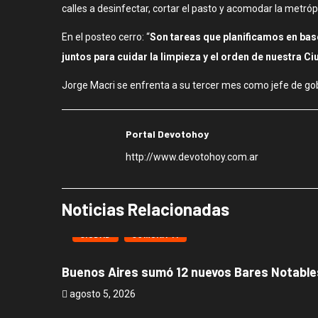
calles a desinfectar, cortar el pasto y acomodar la metr
En el posteo cerro: “
Son tareas que planificamos en bas
juntos para cuidar la limpieza y el orden de nuestra Ci
Jorge Macri se enfrenta a su tercer mes como jefe de gobi
Portal Devotohoy
http://www.devotohoy.com.ar
Noticias Relacionadas
CIUDAD
COMUNA 11
Buenos Aires sumó 12 nuevos Bares Notables
agosto 5, 2026