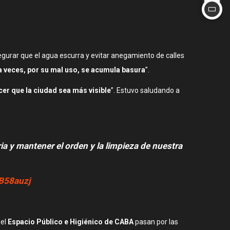
segurar que el agua escurra y evitar anegamiento de calles
a veces, por su mal uso, se acumula basura
”.
cer que la ciudad sea más visible
”. Estuvo saludando a
ia y mantener el orden y la limpieza de nuestra
B58auzj
del
Espacio Público e Higiénico de CABA
pasan por las