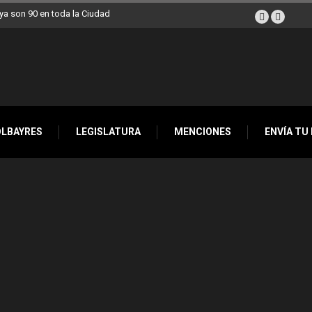
la Ciudad llegan esta semana a Villa Devoto
OLBAYRES
LEGISLATURA
MENCIONES
ENVÍA TU