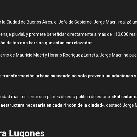
n la Ciudad de Buenos Aires, el Jefe de Gobierno, Jorge Macri, realizó u
naje pluvial, y promete beneficiar directamente a más de 110.000 residen
ión de los dos barrios que están entrelazados.
gobierno de Mauricio Macri y Horario Rodriguez Larreta, Jorge Macri ha p
transformación urbana buscando no solo prevenir inundaciones si
dad más resiliente son pilares de esta política de estado. «
Enfrentamo
aestructura necesaria en cada rincón de la ciudad
«, destacó Jorge 
bra Lugones