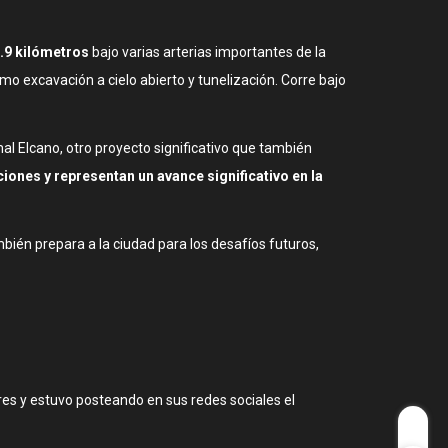
1.9 kilómetros
bajo varias arterias importantes de la
o excavación a cielo abierto y tunelización. Corre bajo
mal Elcano, otro proyecto significativo que también
ones y representan un avance significativo en la
bién prepara a la ciudad para los desafíos futuros,
Aires y estuvo posteando en sus redes sociales el