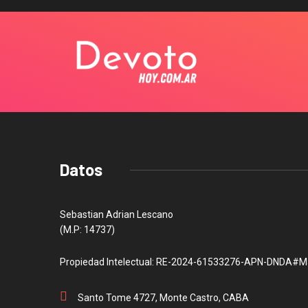
Datos
Sebastian Adrian Lescano
(M.P: 14737)
Propiedad Intelectual: RE-2024-61533276-APN-DNDA#M
Santo Tome 4727, Monte Castro, CABA