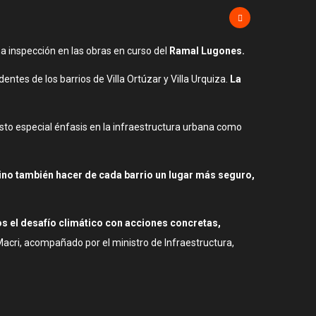
na inspección en las obras en curso del
Ramal Lugones.
tes de los barrios de Villa Ortúzar y Villa Urquiza.
La
uesto especial énfasis en la infraestructura urbana como
no también hacer de cada barrio un lugar más seguro,
s el desafío climático con acciones concretas,
Macri, acompañado por el ministro de Infraestructura,