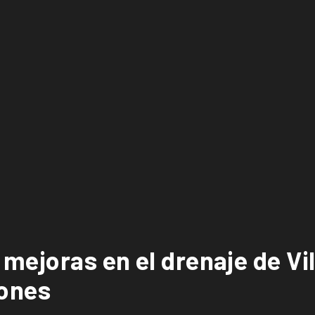
mejoras en el drenaje de Vill
gones