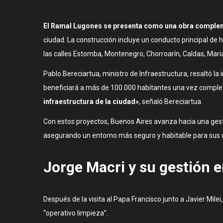
El Ramal Lugones se presenta como una obra complem
ciudad. La construcción incluye un conducto principal de
las calles Estomba, Montenegro, Chorroarín, Caldas, Ma
Pablo Bereciartua, ministro de Infraestructura, resaltó la
beneficiará a más de 100.000 habitantes una vez compl
infraestructura de la ciudad»
, señaló Bereciartua.
Con estos proyectos, Buenos Aires avanza hacia una gesti
asegurando un entorno más seguro y habitable para sus 
Jorge Macri y su gestión 
Después de la visita al Papa Francisco junto a Javier Mile
“operativo limpieza”.