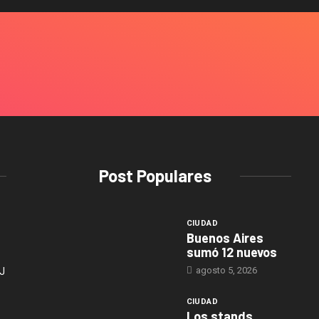
Post Populares
CIUDAD
Buenos Aires
sumó 12 nuevos
agosto 5, 2026
J
CIUDAD
Los stands