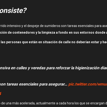
consiste?
barrido intensivo y el despeje de sumideros son tareas esenciales para a
ción de contenedores y la limpieza a fondo en sus entornos donde 
las personas que están en situación de calle no deberían estar y ha
va en calles y veredas para reforzar la higienización diar
 son tareas esenciales para asegurar…
pic.twitter.com/wmu
4
 de una más acelerada, actualmente a cada hora los que se encargan 