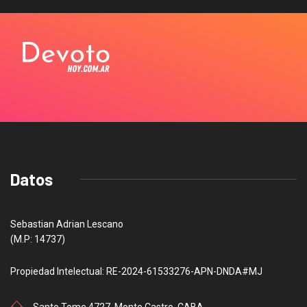
Datos
Sebastian Adrian Lescano
(M.P: 14737)
Propiedad Intelectual: RE-2024-61533276-APN-DNDA#MJ
Santo Tome 4727, Monte Castro, CABA