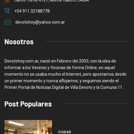
+54 911 32188778
devotohoy@yahoo.com.ar
Nosotros
Devotohoy.com.ar, nació en Febrero del 2003, con la idea de
informar a los Vecinos y Vecinas de forma Online, en aquel
momento no se usaba mucho el Internet, pero apostamos desde
un primer momento y nunca aflojamos, y seguimos siendo el
Primer Portal de Noticias Digital de Villa Devoto y la Comuna 11.
Post Populares
CIUDAD