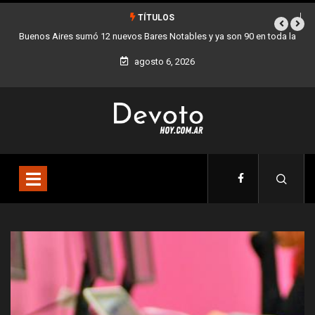
TÍTULOS
 en toda la
Los stands móviles de la Ciudad llegan esta semana a Villa 
agosto 6, 2026