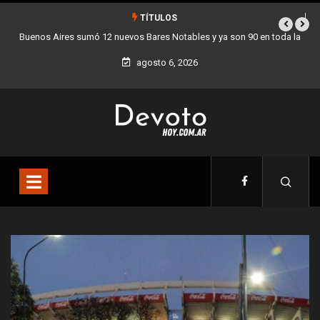
TÍTULOS
a son 90 en toda la
Los stands móviles de la Ciudad llegan esta semana a
agosto 6, 2026