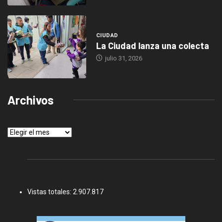
CIUDAD
La Ciudad lanza una colecta
julio 31, 2026
Archivos
Archivos
Vistas totales:
2.907.817