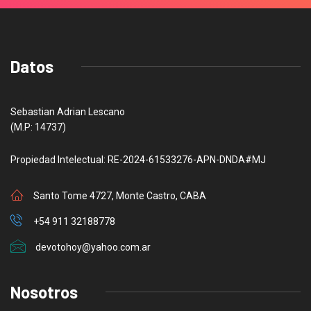
Datos
Sebastian Adrian Lescano
(M.P: 14737)
Propiedad Intelectual: RE-2024-61533276-APN-DNDA#MJ
Santo Tome 4727, Monte Castro, CABA
+54 911 32188778
devotohoy@yahoo.com.ar
Nosotros