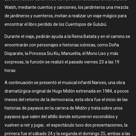
Walsh, mediante cuentos y canciones, los jardinteros una mezcla
de jardineros y cuenteros, invitan a realizar un viaje mágico para
encontrar el libro perdido de los Cuentopos de Gulubú.
Durante el viaje, pedirán ayuda a la Reina Batata y en el camino se
encontrarán con personajes e historias icónicas, como Doña
Disparate, la Princesa Siu Kiu, Manuelita, el Mono Liso y más
sorpresas, la función se realizó el pasado viernes 23 a las 19
horas.
A continuación se presentó el musical infantil Narices, una obra
dramatúrgica original de Hugo Midón estrenada en 1984, a pocos
meses del retorno de la democracia, esta obra fue el inicio de las
historias de payasos en la carrera de Midón y trata sobre unos
payasos que salen del altillo donde estuvieron escondidos y
vuelven a reír y jugar, -el espectáculo tuvo dos presentaciones, la
primera fue el sábado 24 y la segunda el domingo 25, ambas a las