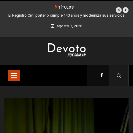
TÍTULOS
rniza sus servicios
Buenos Aires sumó 12 nuevos Bares Notables y ya son 90
la Ciudad
agosto 7, 2026