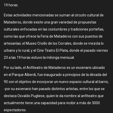
19 horas.
Estas actividades mencionadas se suman al circuito cultural de
Mataderos, donde existe una gran variedad de propuestas
culturales enfocadas en las costumbres y tradiciones porteñas,
como las que ofrece la Feria de Mataderos con sus puestos de
artesanías; el Museo Criollo de los Corrales, donde se mezcla lo
urbano y lo rural; y el Cine Teatro El Plata, donde el pasado viernes
23 a las 19 horas estuvo la milonga mensual.
Por su lado, el Anfiteatro de Mataderos es un escenario ubicado
en el Parque Alberdi, fue inaugurado a principios de la década del
90 con el objetivo de incorporar un nuevo espacio cultural al barrio,
-por su escenario han pasado distintos artistas, entre los que se
destaca Osvaldo Pugliese, quien le da nombre al anfiteatro que
actualmente tiene una capacidad para recibir a más de 3000
espectadores.