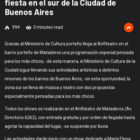
fiesta en el sur de la Ciudad de
Buenos Aires
994
3 minutes read
Gracias al Ministerio de Cultura porteño llega al Anfiteatro en el
barrio porteño de Mataderos una programación especial pensada
para los más chicos, -de esta manera, el Ministerio de Cultura de la
Ciudad sigue llevando sus actividades artísticas a distintos
rincones de los barrios de Buenos Aires, -en esta oportunidad, la
zona sur se llena de música y teatro con dos propuestas
especialmente pensadas para los más chicos.
Todos los shows se realizarán en el Anfiteatro de Mataderos (Av.
Directorio 6262), con entrada gratuita y por orden de llegada hasta
agotar la capacidad del lugar, -se suspende por lluvia.
Las actividades darán inicio con un show dedicado a María Elena