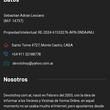
Sebastian Adrian Lescano
(M.P: 14737)
Propiedad Intelectual: RE-2024-61533276-APN-DNDA#MJ
Santo Tome 4727, Monte Castro, CABA
+54 911 32188778
devotohoy@yahoo.com.ar
Nosotros
Devotohoy.com.ar, nació en Febrero del 2003, con la idea de
informar a los Vecinos y Vecinas de forma Online, en aquel
momento no se usaba mucho el Internet, pero apostamos desde