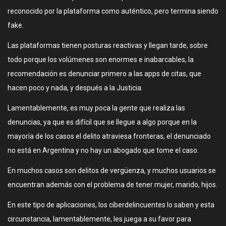
reconocido por la plataforma como auténtico, pero termina siendo
fake.
Las plataformas tienen posturas reactivas y llegan tarde, sobre
todo porque los volúmenes son enormes e inabarcables, la
recomendación es denunciar primero a las apps de citas, que
hacen poco y nada, y después a la Justicia.
Lamentablemente, es muy poca la gente que realiza las
denuncias, ya que es difícil que se llegue a algo porque en la
mayoría de los casos el delito atraviesa fronteras, el denunciado
no está en Argentina y no hay un abogado que tome el caso.
En muchos casos son delitos de vergüenza, y muchos usuarios se
encuentran además con el problema de tener mujer, marido, hijos.
En este tipo de aplicaciones, los ciberdelincuentes lo saben y esta
circunstancia, lamentablemente, les juega a su favor para