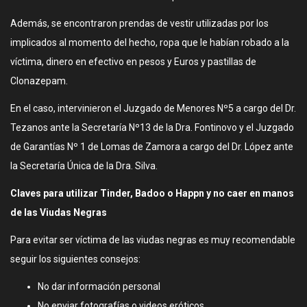
Además, se encontraron prendas de vestir utilizadas por los
implicados al momento del hecho, ropa que le habían robado a la
víctima, dinero en efectivo en pesos y Euros y pastillas de
Clonazepam.
En el caso, intervinieron el Juzgado de Menores Nº5 a cargo del Dr.
Tezanos ante la Secretaría Nº13 de la Dra. Fontinovo y el Juzgado
de Garantías Nº 1 de Lomas de Zamora a cargo del Dr. López ante
la Secretaría Única de la Dra. Silva.
Claves para utilizar Tinder, Badoo o Happn y no caer en manos
de las Viudas Negras
Para evitar ser víctima de las viudas negras es muy recomendable
seguir los siguientes consejos:
No dar información personal
No enviar fotografías o videos eróticos