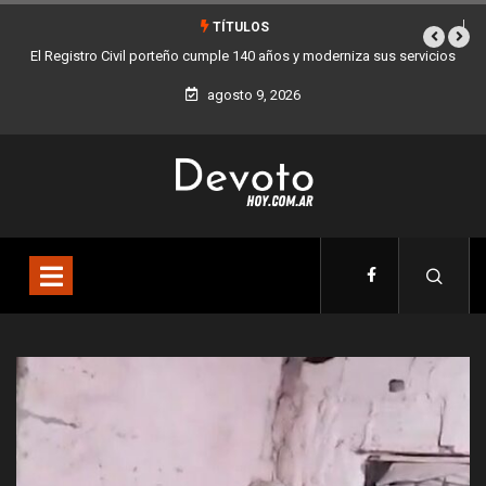
TÍTULOS
 sus servicios
Buenos Aires sumó 12 nuevos Bares Notables y ya son 90 en t
la Ciudad
agosto 9, 2026