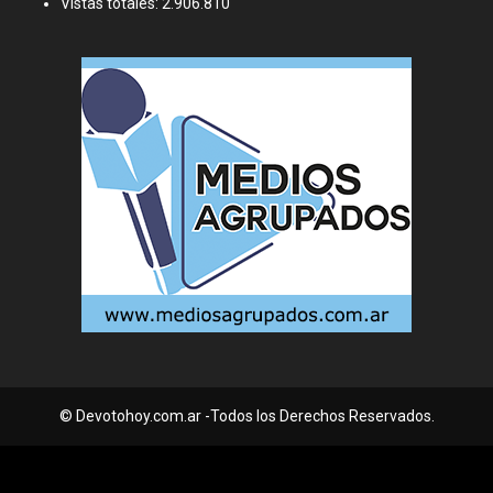
Vistas totales:
2.906.810
© Devotohoy.com.ar -Todos los Derechos Reservados.