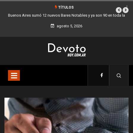
TÍTULOS
a
Los stands móviles de la Ciudad llegan esta semana a Villa Devoto
agosto 5, 2026